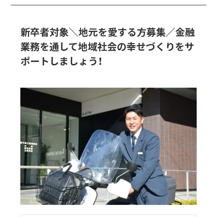
新卒者対象＼地元を愛する方募集／金融
業務を通して地域社会の幸せづくりをサ
ポートしましょう！