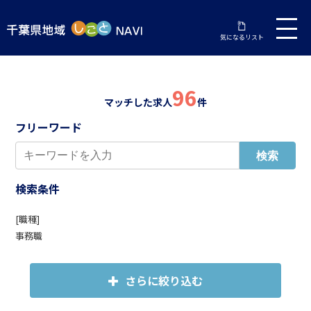
気になるリスト
96
マッチした求人
件
フリーワード
検索条件
[職種]
事務職
さらに絞り込む