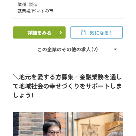
業種：
製造
就業場所：いすみ市
詳細をみる
気になる！
この企業のその他の求人（2）
＼地元を愛する方募集／金融業務を通し
て地域社会の幸せづくりをサポートしま
しょう！