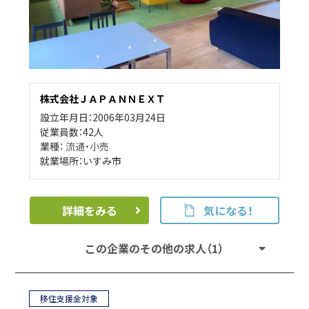
株式会社ＪＡＰＡＮＮＥＸＴ
設立年月日：2006年03月24日
従業員数：42人
業種：
流通・小売
就業場所：いすみ市
詳細をみる
気になる！
この企業のその他の求人（1）
移住支援金対象