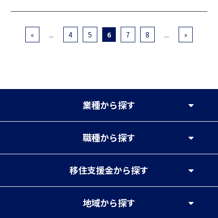
«
...
4
5
6
7
8
...
»
業種
から探す
職種
から探す
移住支援金
から探す
地域
から探す