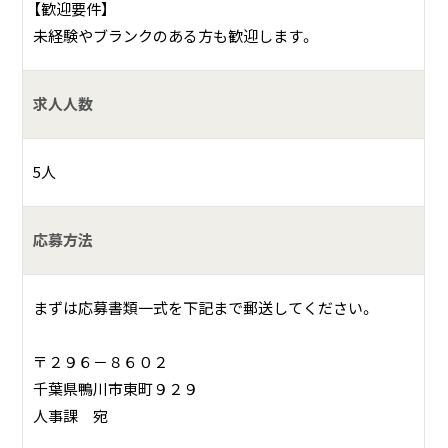
【歓迎要件】
未経験やブランクのある方も歓迎します。
求人人数
5人
応募方法
まずは応募書類一式を下記まで郵送してください。
〒２９６－８６０２
千葉県鴨川市東町９２９
人事課 宛