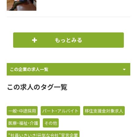
もっとみる
この企業の求人一覧
この求人のタグ一覧
一般・中途採用
パート・アルバイト
移住支援金対象求人
医療・福祉・介護
その他
“社員いきいき!元気な会社”宣言企業