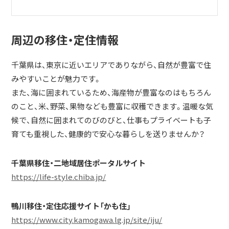
周辺の移住・定住情報
千葉県は、東京に近いエリアでありながら、自然が豊富で住
みやすいことが魅力です。
また、海に囲まれているため、海産物が豊富なのはもちろん
のこと、米、野菜、果物なども豊富に収穫できます。温暖な気
候で、自然に囲まれてのびのびと、仕事もプライベートも子
育ても重視した、健康的で安心な暮らしを送りませんか？
千葉県移住・二地域居住ポータルサイト
https://life-style.chiba.jp/
鴨川移住・定住応援サイト「かも住」
https://www.city.kamogawa.lg.jp/site/iju/