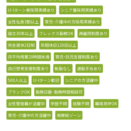
U・Iターン者採用実績あり
シニア層採用実績あり
女性社員3割以上
育児・介護中の方採用実績あり
設立30年以上
フレックス勤務OK
再雇用制度あり
完全週休2日制
年間休日120日以上
月平均残業20時間未満
育児・託児支援制度あり
自己啓発支援制度あり
転勤なし
通勤手当あり
500人以上
U・Iターン歓迎
シニアの方活躍中
ブランクOK
勤務日数・勤務時間相談可
女性管理職が活躍中
学歴不問
経験不問
職場見学OK
育児・介護中の方活躍中
南房総ゾーン