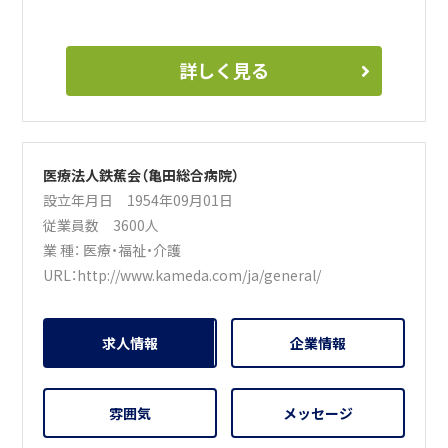
詳しく見る
医療法人鉄蕉会（亀田総合病院）
設立年月日 1954年09月01日
従業員数 3600人
業 種：
医療・福祉・介護
URL：
http://www.kameda.com/ja/general/
求人情報
企業情報
雰囲気
メッセージ