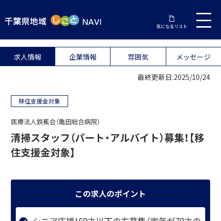
気になるリスト
求人情報
企業情報
雰囲気
メッセージ
最終更新日:2025/10/24
移住支援金対象
医療法人鉄蕉会（亀田総合病院）
清掃スタッフ（パート・アルバイト）募集！【移
住支援金対象】
この求人のポイント
シニア応援！69才以下の方募集（定年が70才の