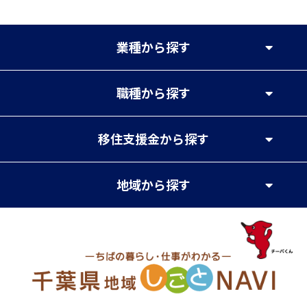
業種
から探す
職種
から探す
移住支援金
から探す
地域
から探す