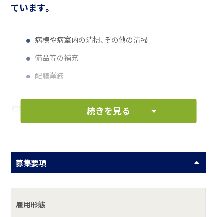
ています。
病棟や病室内の清掃、その他の清掃
備品等の補充
配膳業務
何をしている会社？
続きを見る
千葉県南部の基幹病院として、救急医療から急性期医療、在
宅医療に至るまで地域のニーズに合わせたきめ細やかな医
療を提供しています。
募集要項
具体的には？
雇用形態
亀田総合病院は370年の歴史を持ち、千葉県南部の基幹病院