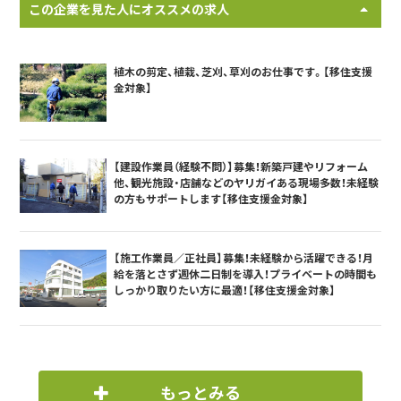
この企業を見た人にオススメの求人
植木の剪定、植栽、芝刈、草刈のお仕事です。【移住支援
金対象】
【建設作業員（経験不問）】募集！新築戸建やリフォーム
他、観光施設・店舗などのヤリガイある現場多数！未経験
の方もサポートします【移住支援金対象】
【施工作業員／正社員】募集！未経験から活躍できる！月
給を落とさず週休二日制を導入！プライベートの時間も
しっかり取りたい方に最適！【移住支援金対象】
もっとみる