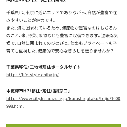
千葉県は、東京に近いエリアでありながら、自然が豊富で住
みやすいことが魅力です。
また、海に囲まれているため、海産物が豊富なのはもちろん
のこと、米、野菜、果物なども豊富に収穫できます。温暖な気
候で、自然に囲まれてのびのびと、仕事もプライベートも子
育ても重視した、健康的で安心な暮らしを送りませんか？
千葉県移住・二地域居住ポータルサイト
https://life-style.chiba.jp/
木更津市HP「移住・定住相談窓口」
https://www.city.kisarazu.lg.jp/kurashi/jutaku/teiju/1000
998.html