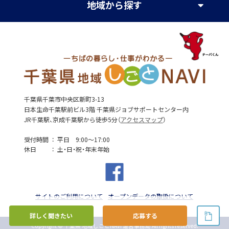
地域
から探す
千葉県千葉市中央区新町3-13
日本生命千葉駅前ビル3階 千葉県ジョブサポートセンター内
JR千葉駅、京成千葉駅から徒歩5分（
アクセスマップ
）
受付時間
平日 9:00～17:00
休日
土・日・祝・年末年始
サイトのご利用について
オープンデータの取扱について
詳しく聞きたい
応募する
Copyright © 千葉県 地域しごとNAVI 運営事務局 All rights reserved.