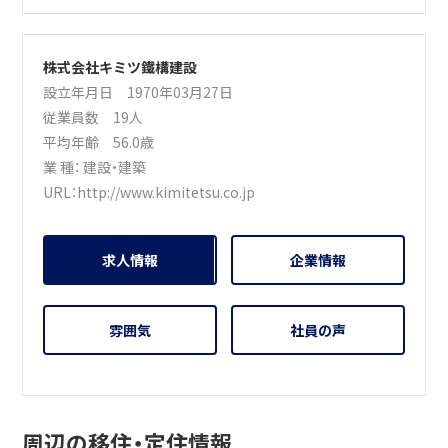
株式会社キミツ鐵構建設
設立年月日 1970年03月27日
従業員数 19人
平均年齢 56.0歳
業 種：
建設・建築
URL：
http://www.kimitetsu.co.jp
求人情報
企業情報
雰囲気
社員の声
周辺の移住・定住情報