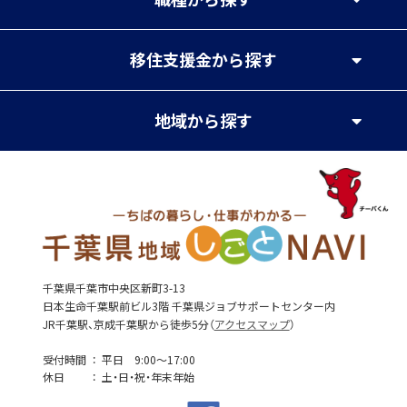
移住支援金
から探す
地域
から探す
千葉県千葉市中央区新町3-13
日本生命千葉駅前ビル3階 千葉県ジョブサポートセンター内
JR千葉駅、京成千葉駅から徒歩5分（
アクセスマップ
）
受付時間
平日 9:00～17:00
休日
土・日・祝・年末年始