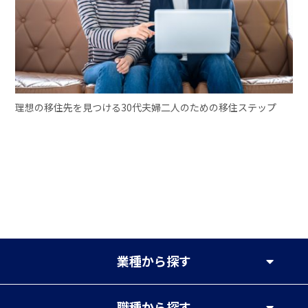
理想の移住先を見つける30代夫婦二人のための移住ステップ
業種
から探す
職種
から探す