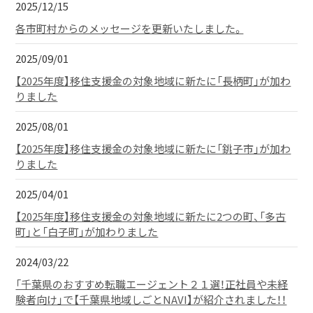
2025/12/15
各市町村からのメッセージを更新いたしました。
2025/09/01
【2025年度】移住支援金の対象地域に新たに「長柄町」が加わ
りました
2025/08/01
【2025年度】移住支援金の対象地域に新たに「銚子市」が加わ
りました
2025/04/01
【2025年度】移住支援金の対象地域に新たに2つの町、「多古
町」と「白子町」が加わりました
2024/03/22
「千葉県のおすすめ転職エージェント２１選！正社員や未経
験者向け」で【千葉県地域しごとNAVI】が紹介されました！！