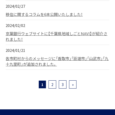
2024/02/27
移住に関するコラムを6本公開いたしました！
2024/02/02
京葉銀行ウェブサイトに【千葉県地域しごとNAVI】が紹介さ
れました！
2024/01/21
各市町村からのメッセージに「香取市」「匝瑳市」「山武市」「九
十九里町」が追加されました。
1
2
3
»