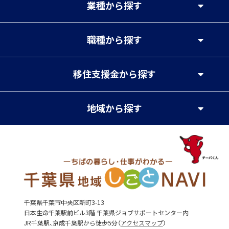
業種
から探す
職種
から探す
移住支援金
から探す
地域
から探す
千葉県千葉市中央区新町3-13
日本生命千葉駅前ビル3階 千葉県ジョブサポートセンター内
JR千葉駅、京成千葉駅から徒歩5分（
アクセスマップ
）