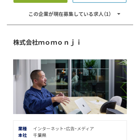
この企業が現在募集している求人（1）
株式会社ｍｏｍｏｎｊｉ
業種
インターネット・広告・メディア
本
社
千葉県