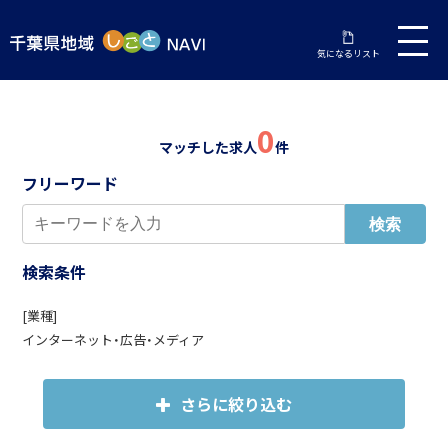
気になるリスト
0
マッチした求人
件
フリーワード
検索条件
[業種]
インターネット・広告・メディア
さらに絞り込む