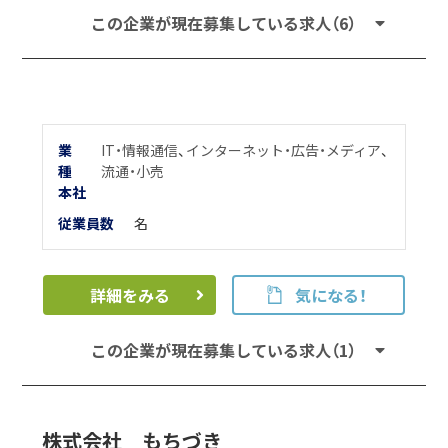
この企業が現在募集している求人（6）
業
IT・情報通信
、
インターネット・広告・メディア
、
種
流通・小売
本
社
従業員数
名
詳細をみる
気になる！
この企業が現在募集している求人（1）
株式会社 もちづき