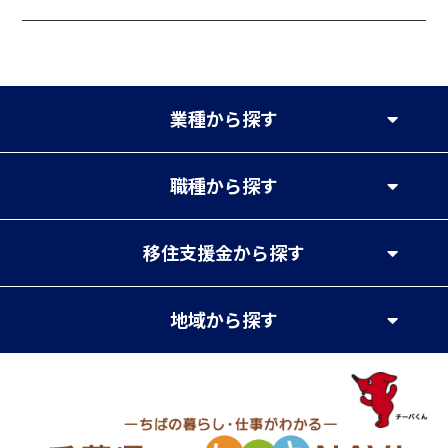
業種
から探す
職種
から探す
移住支援金
から探す
地域
から探す