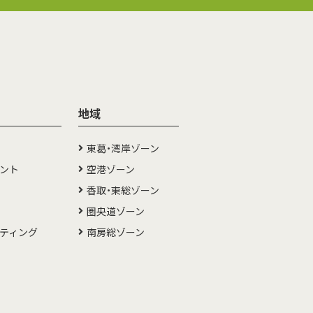
地域
東葛・湾岸ゾーン
メント
空港ゾーン
香取・東総ゾーン
圏央道ゾーン
ルティング
南房総ゾーン