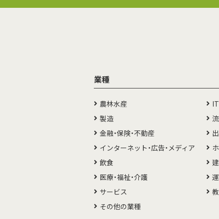
業種
農林水産
I
製造
流
金融・保険・不動産
出
インターネット・広告・メディア
ホ
飲食
建
医療・福祉・介護
運
サービス
その他の業種