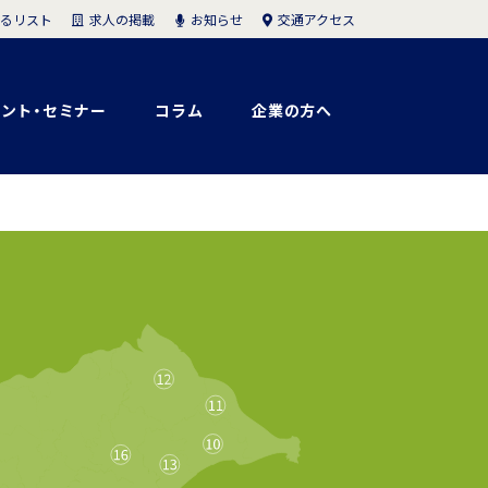
求人の掲載
お知らせ
交通アクセス
るリスト
ント・セミナー
コラム
企業の方へ