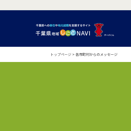
トップページ
>
各市町村からのメッセージ