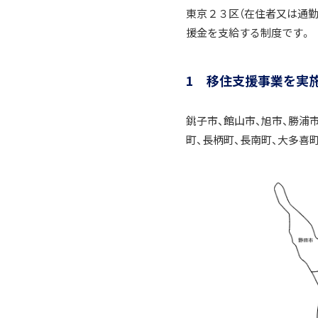
東京２３区（在住者又は通
援金を支給する制度です。
1 移住支援事業を実施
銚子市、館山市、旭市、勝浦
町、長柄町、長南町、大多喜