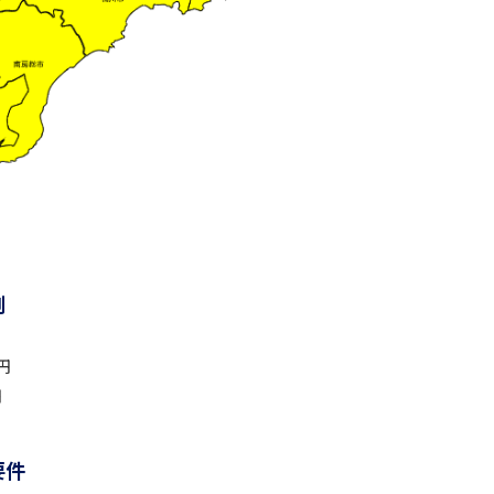
例
円
円
要件