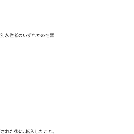
特別永住者のいずれかの在留
された後に、転入したこと。