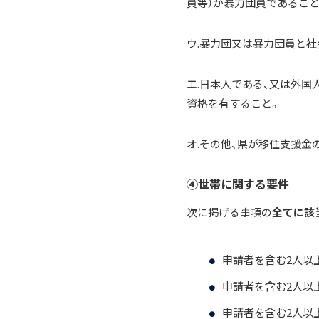
員等）が暴力団員であるこ
ウ.暴力団又は暴力団員と
エ.日本人である、又は外国
資格を有すること。
オ.その他、県が移住支援金
④世帯に関する要件
次に掲げる事項の
全てに該
申請者を含む2人以
申請者を含む2人以
申請者を含む2人以