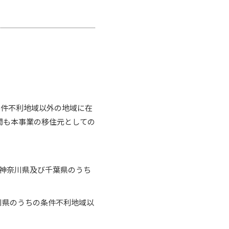
条件不利地域以外の地域に在
期間も本事業の移住元としての
、神奈川県及び千葉県のうち
川県のうちの条件不利地域以