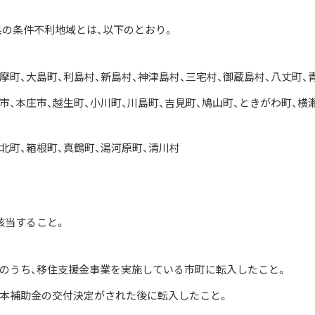
県の条件不利地域とは、以下のとおり。
摩町、大島町、利島村、新島村、神津島村、三宅村、御蔵島村、八丈町、
市、本庄市、越生町、小川町、川島町、吉見町、鳩山町、ときがわ町、横
北町、箱根町、真鶴町、湯河原町、清川村
該当すること。
のうち、移住支援金事業を実施している市町に転入したこと。
本補助金の交付決定がされた後に転入したこと。