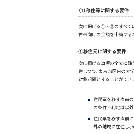
（1）移住等に関する要件
次に掲げる①～③のすべて
世帯向けの金額を申請する
①移住元に関する要件
次に掲げる事項の
全てに該
住しつつ、東京23区内の大
対象期間とすることができ
住民票を移す直前の
の条件不利地域以外
住民票を移す直前に
外の地域に在住し、