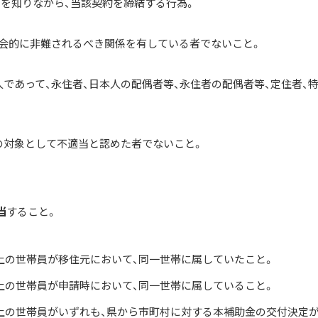
とを知りながら、当該契約を締結する行為。
社会的に非難されるべき関係を有している者でないこと。
人であって、永住者、日本人の配偶者等、永住者の配偶者等、定住者、
の対象として不適当と認めた者でないこと。
当
すること。
上の世帯員が移住元において、同一世帯に属していたこと。
上の世帯員が申請時において、同一世帯に属していること。
上の世帯員がいずれも、県から市町村に対する本補助金の交付決定が