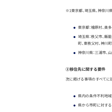
※1東京都、埼玉県、神奈川
東京都：檜原村、奥多
埼玉県：秩父市、飯能
町、東秩父村、神川町
神奈川県：三浦市、山
②移住先に関する要件
次に掲げる事項のすべてに
県内の条件不利地域
県から市町に対する