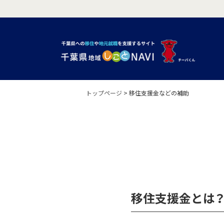
トップページ
>
移住支援金などの補助
移住支援金とは