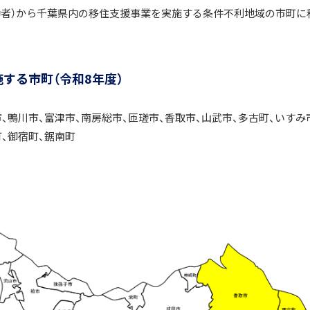
勤者）から千葉県内の移住支援事業を実施する条件不利地域の市町に
する市町（令和8年度）
市、鴨川市、富津市、南房総市、匝瑳市、香取市、山武市、多古町、いすみ
町、御宿町、鋸南町