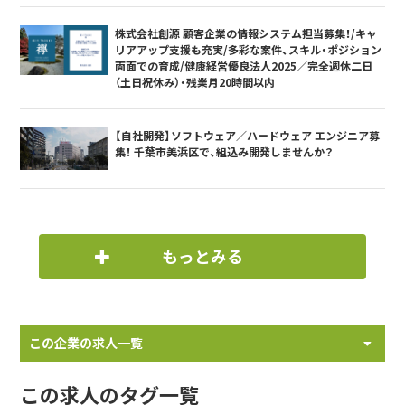
株式会社創源 顧客企業の情報システム担当募集！/キャ
リアアップ支援も充実/多彩な案件、スキル・ポジション
両面での育成/健康経営優良法人2025／完全週休二日
（土日祝休み）・残業月20時間以内
【自社開発】ソフトウェア／ハードウェア エンジニア募
集！ 千葉市美浜区で、組込み開発しませんか？
もっとみる
この企業の求人一覧
この求人のタグ一覧