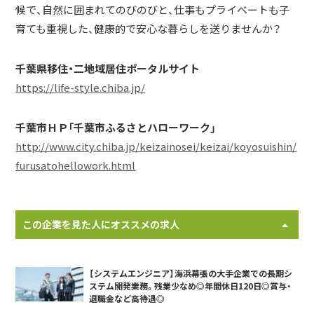
候で、自然に囲まれてのびのびと、仕事もプライベートも子
育ても重視した、健康的で安心な暮らしを送りませんか？
千葉県移住・二地域居住ポータルサイト
https://life-style.chiba.jp/
千葉市ＨＰ「千葉市ふるさとハローワーク」
http://www.city.chiba.jp/keizainosei/keizai/koyosuishin/
furusatohellowork.html
この企業を見た人にオススメの求人
【システムエンジニア】海浜幕張の大手企業での長期シ
ステム開発業務。残業少なめ◎年間休日120日◎賞与・
退職金など高待遇◎