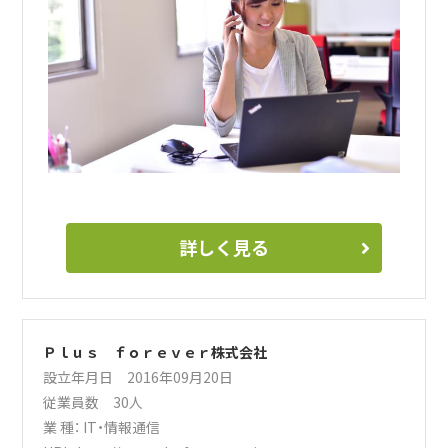
詳しく見る
Ｐｌｕｓ ｆｏｒｅｖｅｒ株式会社
設立年月日 2016年09月20日
従業員数 30人
業 種：
IT・情報通信