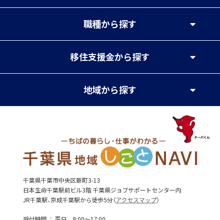
職種
から探す
移住支援金
から探す
地域
から探す
千葉県千葉市中央区新町3-13
日本生命千葉駅前ビル3階 千葉県ジョブサポートセンター内
JR千葉駅、京成千葉駅から徒歩5分（
アクセスマップ
）
受付時間
平日 9:00～17:00