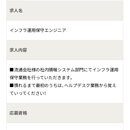
求人名
具体的には？
◆SES事業 ◆システム開発事業 ◆ネットワーク構築事業 ◆
インフラ運用保守エンジニア
人材育成事業
求人内容
■流通会社様の社内情報システム部門にてインフラ運用
保守業務を行っていただきます。
■慣れるまで最初のうちは、ヘルプデスク業務から覚え
ていってください！
応募資格