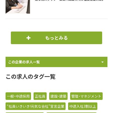
もっとみる
この企業の求人一覧
この求人のタグ一覧
一般・中途採用
正社員
建設・建築
管理・マネジメント
“社員いきいき!元気な会社”宣言企業
中途入社3割以上