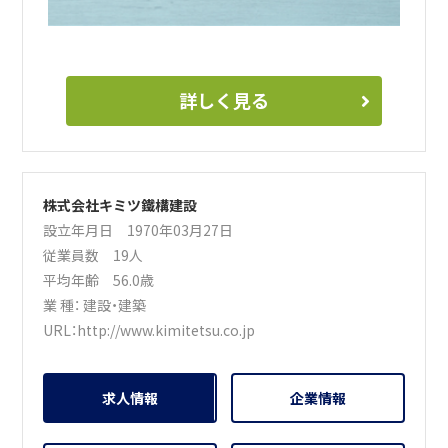
詳しく見る
株式会社キミツ鐵構建設
設立年月日 1970年03月27日
従業員数 19人
平均年齢 56.0歳
業 種：
建設・建築
URL：
http://www.kimitetsu.co.jp
求人情報
企業情報