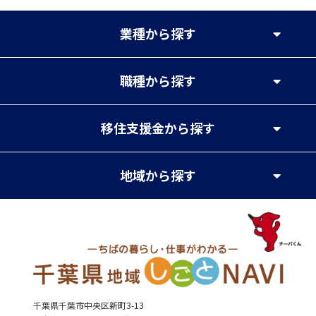
業種
から探す
職種
から探す
移住支援金
から探す
地域
から探す
千葉県千葉市中央区新町3-13