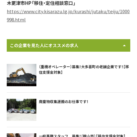
木更津市HP「移住・定住相談窓口」
https://www.city.kisarazu.lg.jp/kurashi/jutaku/teiju/1000
998.html
この企業を見た人にオススメの求人
〔重機オペレーター〕募集！大多喜町の老舗企業です！【移
住支援金対象】
廃棄物収集運搬のお仕事です！
一般事務スタッフ 募集！〔館山市〕【移住支援金対象】