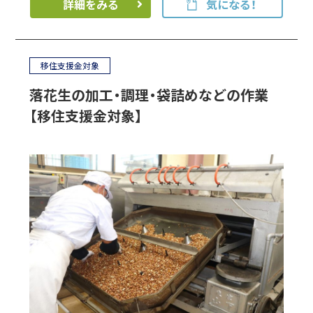
詳細をみる
気になる！
移住支援金対象
落花生の加工・調理・袋詰めなどの作業
【移住支援金対象】