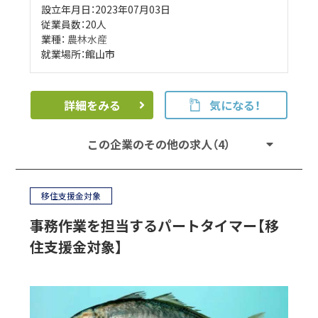
設立年月日：2023年07月03日
従業員数：20人
業種：
農林水産
就業場所：館山市
詳細をみる
気になる！
この企業のその他の求人（4）
移住支援金対象
事務作業を担当するパートタイマー【移
住支援金対象】