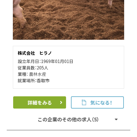
株式会社 ヒラノ
設立年月日：1969年01月01日
従業員数：205人
業種：
農林水産
就業場所：香取市
詳細をみる
気になる！
この企業のその他の求人（5）