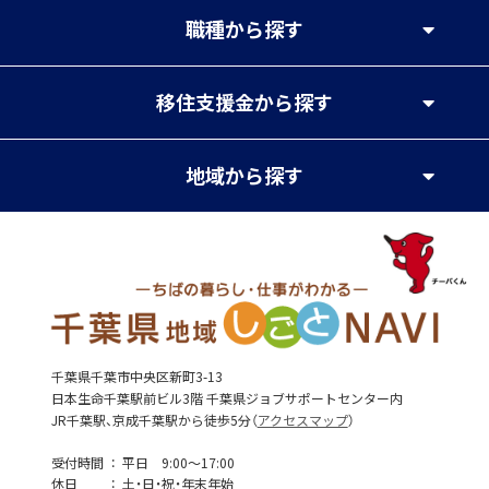
職種
から探す
移住支援金
から探す
地域
から探す
千葉県千葉市中央区新町3-13
日本生命千葉駅前ビル3階 千葉県ジョブサポートセンター内
JR千葉駅、京成千葉駅から徒歩5分（
アクセスマップ
）
受付時間
平日 9:00～17:00
休日
土・日・祝・年末年始