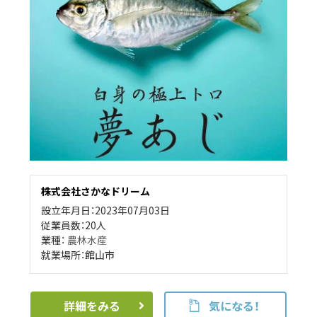
株式会社さかなドリーム
設立年月日：2023年07月03日
従業員数：20人
業種：
農林水産
就業場所：館山市
詳細をみる
気になる！