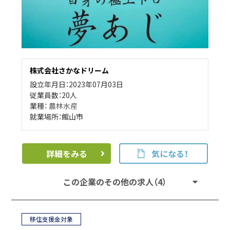
株式会社さかなドリーム
設立年月日：2023年07月03日
従業員数：20人
業種：
農林水産
就業場所：館山市
詳細をみる
気になる！
この企業のその他の求人（4）
移住支援金対象