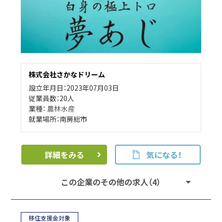
株式会社さかなドリーム
設立年月日：2023年07月03日
従業員数：20人
業種：
農林水産
就業場所：南房総市
詳細をみる
気になる！
この企業のその他の求人（4）
移住支援金対象