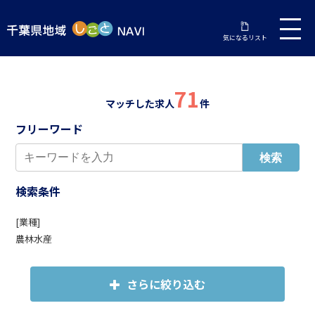
気になるリスト
71
マッチした求人
件
フリーワード
検索条件
[業種]
農林水産
さらに絞り込む