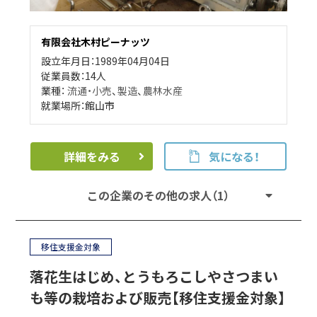
有限会社木村ピーナッツ
設立年月日：1989年04月04日
従業員数：14人
業種：
流通・小売
、
製造
、
農林水産
就業場所：館山市
詳細をみる
気になる！
この企業のその他の求人（1）
移住支援金対象
落花生はじめ、とうもろこしやさつまい
も等の栽培および販売【移住支援金対象】