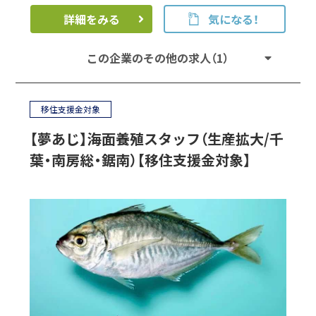
詳細をみる
気になる！
この企業のその他の求人（1）
移住支援金対象
【夢あじ】海面養殖スタッフ（生産拡大/千
葉・南房総・鋸南）【移住支援金対象】