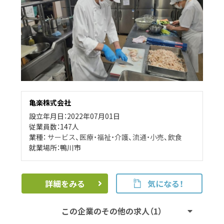
亀楽株式会社
設立年月日：2022年07月01日
従業員数：147人
業種：
サービス
、
医療・福祉・介護
、
流通・小売
、
飲食
就業場所：鴨川市
詳細をみる
気になる！
この企業のその他の求人（1）