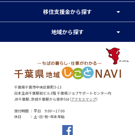
移住支援金
から探す
地域
から探す
千葉県千葉市中央区新町3-13
日本生命千葉駅前ビル3階 千葉県ジョブサポートセンター内
JR千葉駅、京成千葉駅から徒歩5分（
アクセスマップ
）
受付時間
平日 9:00～17:00
休日
土・日・祝・年末年始