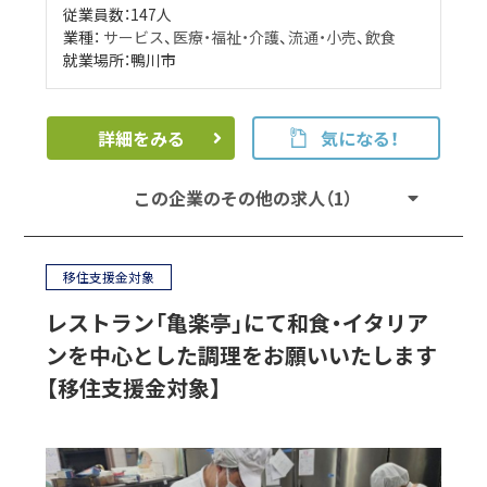
従業員数：147人
業種：
サービス
、
医療・福祉・介護
、
流通・小売
、
飲食
就業場所：鴨川市
詳細をみる
気になる！
この企業のその他の求人（1）
移住支援金対象
レストラン「亀楽亭」にて和食・イタリア
ンを中心とした調理をお願いいたします
【移住支援金対象】