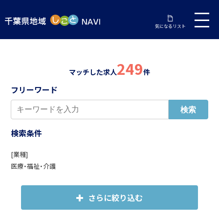
気になるリスト
249
マッチした求人
件
フリーワード
検索条件
[業種]
医療・福祉・介護
さらに絞り込む