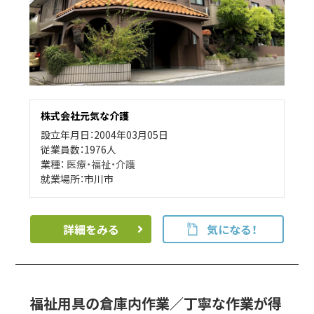
株式会社元気な介護
設立年月日：2004年03月05日
従業員数：1976人
業種：
医療・福祉・介護
就業場所：市川市
詳細をみる
気になる！
福祉用具の倉庫内作業／丁寧な作業が得