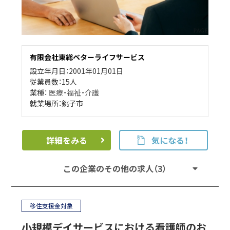
有限会社東総ベターライフサービス
設立年月日：2001年01月01日
従業員数：15人
業種：
医療・福祉・介護
就業場所：銚子市
詳細をみる
気になる！
この企業のその他の求人（3）
移住支援金対象
小規模デイサービスにおける看護師のお