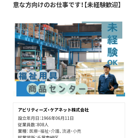
意な方向けのお仕事です！【未経験歓迎】
アビリティーズ・ケアネット株式会社
設立年月日：1966年06月11日
従業員数：808人
業種：
医療・福祉・介護
、
流通・小売
就業場所：千葉市緑区