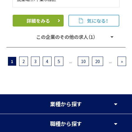
詳細をみる
気になる！
この企業のその他の求人（1）
1
2
3
4
5
...
10
20
...
»
業種
から探す
職種
から探す