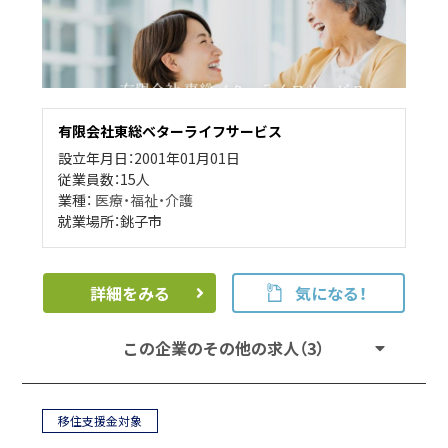
有限会社東総ベターライフサービス
設立年月日：2001年01月01日
従業員数：15人
業種：
医療・福祉・介護
就業場所：銚子市
詳細をみる
気になる！
この企業のその他の求人（3）
移住支援金対象