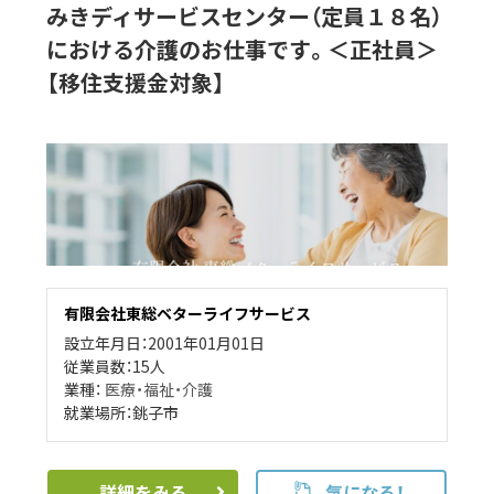
みきディサービスセンター（定員１８名）
における介護のお仕事です。＜正社員＞
【移住支援金対象】
有限会社東総ベターライフサービス
設立年月日：2001年01月01日
従業員数：15人
業種：
医療・福祉・介護
就業場所：銚子市
詳細をみる
気になる！