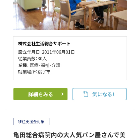
株式会社生活総合サポート
設立年月日：2011年06月01日
従業員数：30人
業種：
医療・福祉・介護
就業場所：銚子市
詳細をみる
気になる！
移住支援金対象
亀田総合病院内の大人気パン屋さんで美