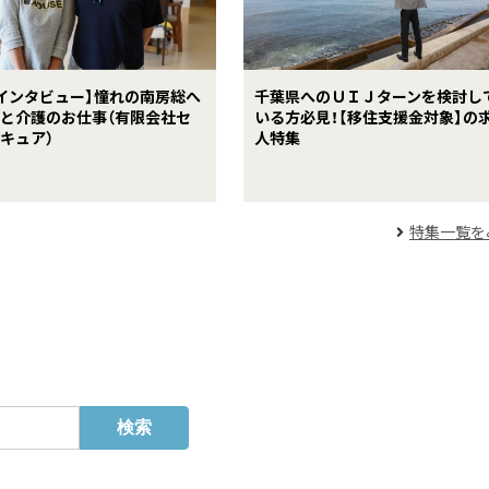
インタビュー】憧れの南房総へ
千葉県へのＵＩＪターンを検討し
と介護のお仕事（有限会社セ
いる方必見！【移住支援金対象】の
キュア）
人特集
特集一覧を