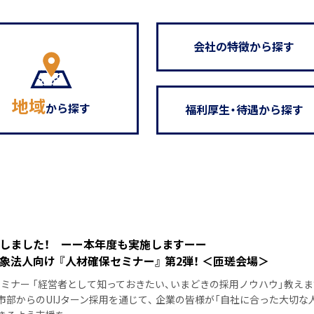
会社の特徴から探す
地域
から探す
福利厚生・待遇から探す
しました！ ーー本年度も実施しますーー
象法人向け 『人材確保セミナー』 第2弾！ ＜匝瑳会場＞
ミナー 「経営者として知っておきたい、いまどきの採用ノウハウ」教えま
市部からのUIJターン採用を通じて、 企業の皆様が「自社に合った大切な