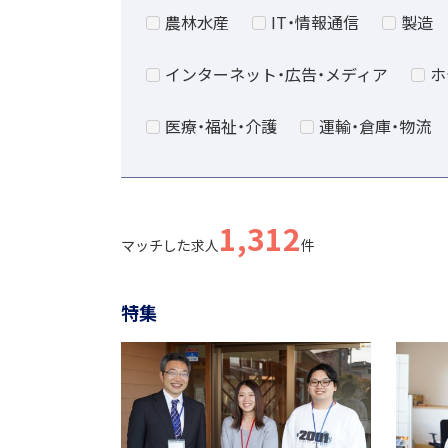
農林水産
IT・情報通信
製造
インターネット・広告・メディア
ホ
医療・福祉・介護
運輸・倉庫・物流
1,312
マッチした求人
件
特集