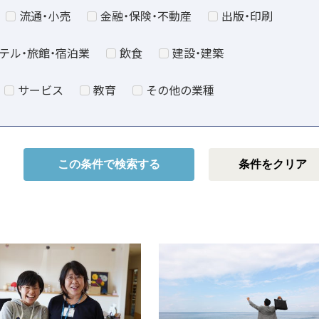
流通・小売
金融・保険・不動産
出版・印刷
テル・旅館・宿泊業
飲食
建設・建築
サービス
教育
その他の業種