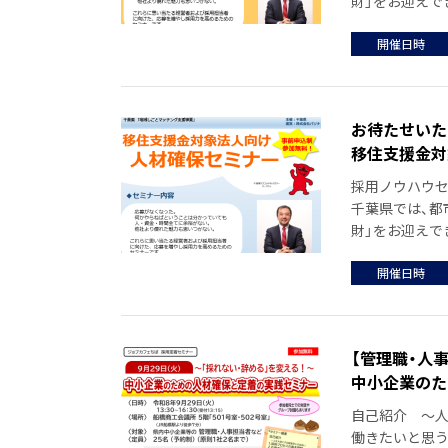
財」をお迎えでき
開催日時
お待たせいた
移住支援金対
採用ノウハウセ
千葉県では、都
財」をお迎えでき
開催日時
【管理職・人
中小企業のた
自己紹介 ～人
働きたいと思う