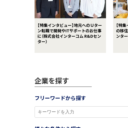
【特集インタビュー】地元へのＵター
【特集
ン転職で開発やITサポートのお仕事
の移住
に（株式会社インターコム R&Dセン
ンター
ター）
企業を探す
フリーワードから探す