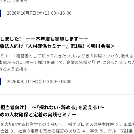
るよう支援を...
2026年10月7日（水）13：00～16：00
しました！ ーー本年度も実施しますーー
象法人向け 『人材確保セミナー』 第1弾！ ＜鴨川会場＞
ミナー 「経営者として知っておきたい、いまどきの採用ノウハウ」教えま
市部からのUIJターン採用を通じて、 企業の皆様が「自社に合った大切な
るよう支援を...
2026年9月11日（金）13：00～16：00
事担当者向け】 ～「採れない・辞める」を変える！～
めの人材確保と定着の実践セミナー
を大切にする経営学との出会い １．採用プロセスの基本理解 ２．応募
会社 ３．社員の定着を高める経営のあり方 ４．事例 ５．グループ討議 