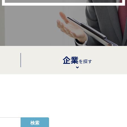
企業
を探す