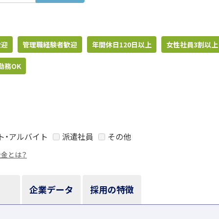
歓迎
管理職経験者歓迎
年間休日120日以上
女性社員3割以上
勤務OK
ト・アルバイト
派遣社員
その他
援金とは？
企業データ
採用の特徴