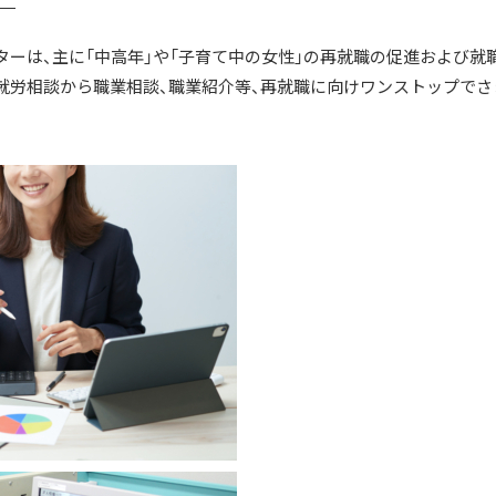
ーは、主に「中高年」や「子育て中の女性」の再就職の促進および就
活就労相談から職業相談、職業紹介等、再就職に向けワンストップで