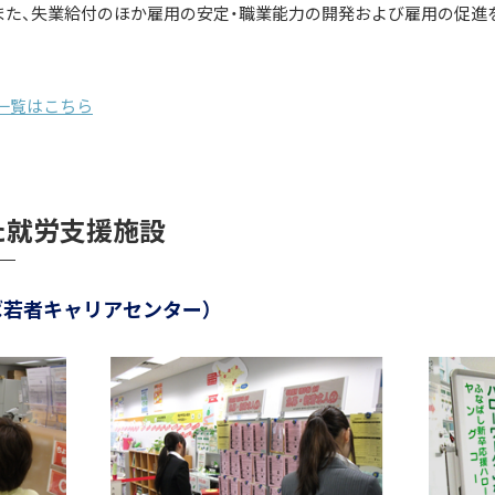
また、失業給付のほか雇用の安定・職業能力の開発および雇用の促進
一覧はこちら
た就労支援施設
ば若者キャリアセンター）