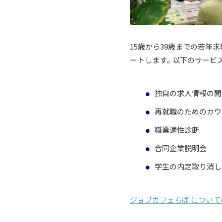
15歳から39歳までの若
ートします。以下のサービ
独自の求人情報の閲
再就職のためのカウ
職業適性診断
合同企業説明会
学生の内定取り消し
ジョブカフェちば につい