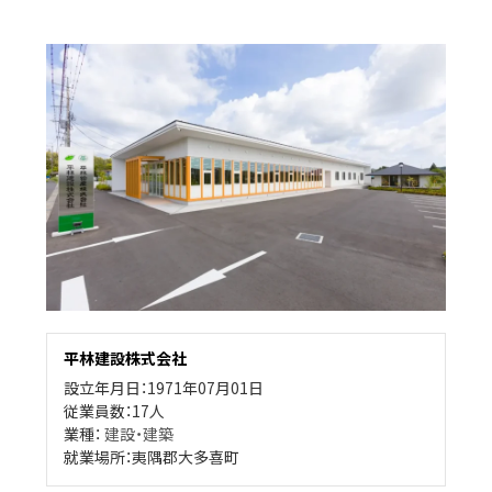
平林建設株式会社
設立年月日：1971年07月01日
従業員数：17人
業種：
建設・建築
就業場所：夷隅郡大多喜町