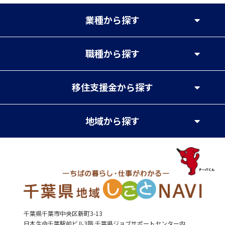
業種
から探す
職種
から探す
移住支援金
から探す
地域
から探す
千葉県千葉市中央区新町3-13
日本生命千葉駅前ビル3階 千葉県ジョブサポートセンター内