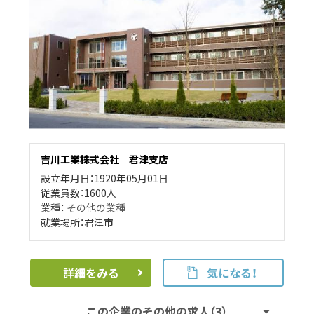
吉川工業株式会社 君津支店
設立年月日：1920年05月01日
従業員数：1600人
業種：
その他の業種
就業場所：君津市
詳細をみる
気になる！
この企業のその他の求人（3）