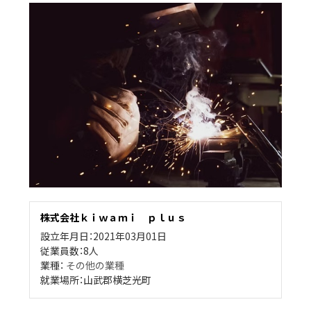
株式会社ｋｉｗａｍｉ ｐｌｕｓ
設立年月日：2021年03月01日
従業員数：8人
業種：
その他の業種
就業場所：山武郡横芝光町