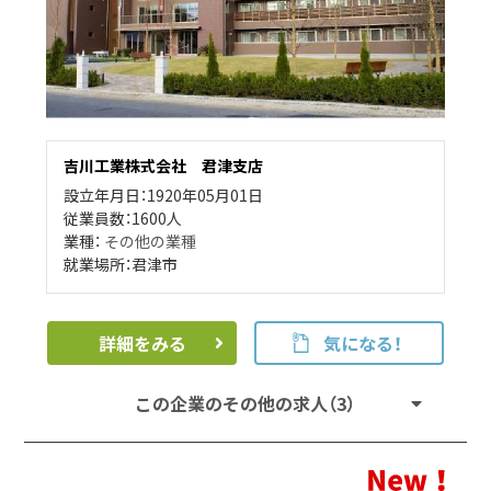
吉川工業株式会社 君津支店
設立年月日：1920年05月01日
従業員数：1600人
業種：
その他の業種
就業場所：君津市
詳細をみる
気になる！
この企業のその他の求人（3）