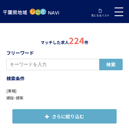
気になるリスト
224
マッチした求人
件
フリーワード
検索条件
[業種]
建設・建築
さらに絞り込む