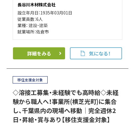
長谷川木材株式会社
設立年月日：1935年03月01日
従業員数：6人
業種：
建設・建築
就業場所：佐倉市
詳細をみる
気になる！
移住支援金対象
◇溶接工募集・未経験でも高時給◇未経
験から職人へ！事業所(横芝光町)に集合
し、千葉県内の現場へ移動｜完全週休2
日・昇給・賞与あり【移住支援金対象】