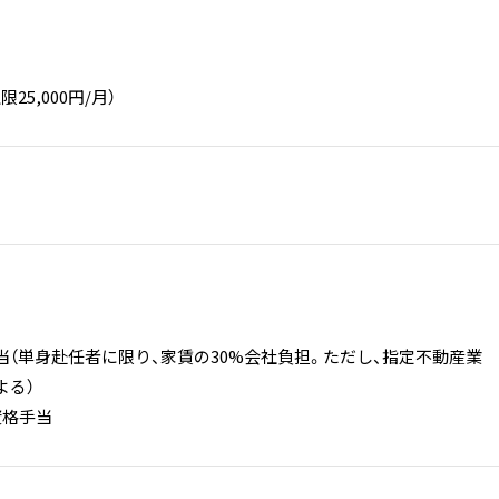
25,000円/月）
当（単身赴任者に限り、家賃の30%会社負担。ただし、指定不動産業
よる）
資格手当