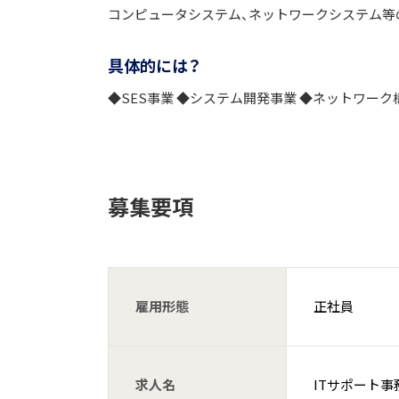
コンピュータシステム、ネットワークシステム等
具体的には？
◆SES事業 ◆システム開発事業 ◆ネットワーク
募集要項
雇用形態
正社員
求人名
ITサポート事