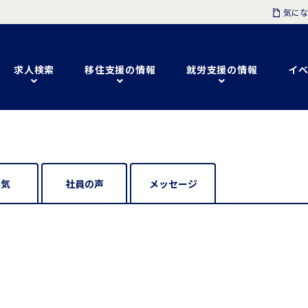
気にな
求人検索
移住支援の情報
就労支援の情報
イベ
囲気
社員の声
メッセージ