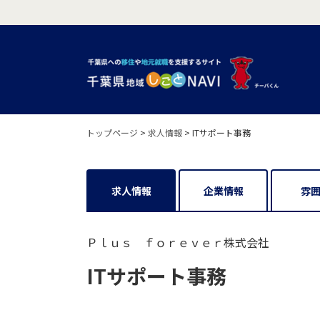
トップページ
>
求人情報
>
ITサポート事務
求人情報
企業情報
雰
Ｐｌｕｓ ｆｏｒｅｖｅｒ株式会社
ITサポート事務