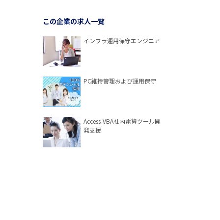
この企業の求人一覧
インフラ運用保守エンジニア
PC維持管理および運用保守
Access-VBA社内電算ツール開
発支援