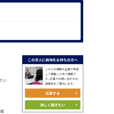
この求人に興味をお持ちの方へ
こちらの情報は企業が希望
して掲載した求人情報で
す。応募やお問い合わせの
てい
連絡先をご案内します。
応募する
詳しく聞きたい
作成