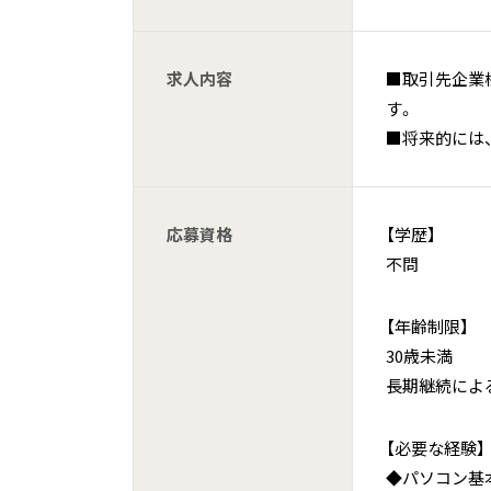
求人内容
■取引先企業
す。
■将来的には
応募資格
【学歴】
不問
【年齢制限】
30歳未満
長期継続によ
【必要な経験】
◆パソコン基