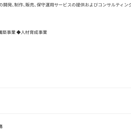
の開発、制作、販売、保守運用サービスの提供およびコンサルティン
構築事業 ◆人材育成事業
務