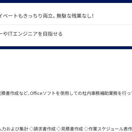
イベートもきっちり両立。無駄な残業なし！
ーやITエンジニアを目指せる
積書作成など、Officeソフトを使用しての社内事務補助業務を行っ
力および集計 ◇請求書作成 ◇見積書作成 ◇作業スケジュール表