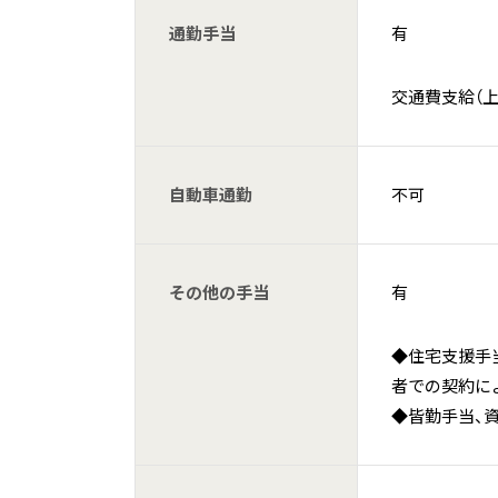
通勤手当
有
交通費支給（上限
自動車通勤
不可
その他の手当
有
◆住宅支援手
者での契約に
◆皆勤手当、