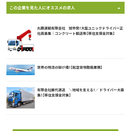
この企業を見た人にオススメの求人
丸勝運輸有限会社 旭市発！大型ユニックドライバー正
社員募集｜コンクリート輸送等【移住支援金対象】
世界の物流の架け橋！【航空貨物取扱業務】
有限会社藤代運送 ＼地域を支える！／ ドライバー大募
集！【移住支援金対象】