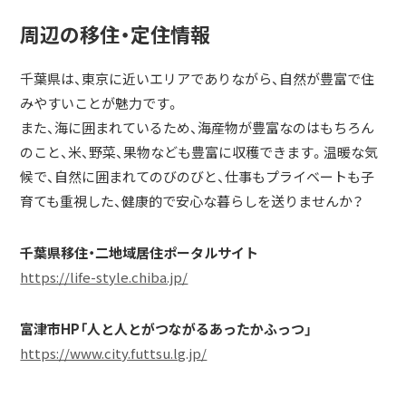
周辺の移住・定住情報
千葉県は、東京に近いエリアでありながら、自然が豊富で住
みやすいことが魅力です。
また、海に囲まれているため、海産物が豊富なのはもちろん
のこと、米、野菜、果物なども豊富に収穫できます。温暖な気
候で、自然に囲まれてのびのびと、仕事もプライベートも子
育ても重視した、健康的で安心な暮らしを送りませんか？
千葉県移住・二地域居住ポータルサイト
https://life-style.chiba.jp/
富津市HP「人と人とがつながるあったかふっつ」
https://www.city.futtsu.lg.jp/