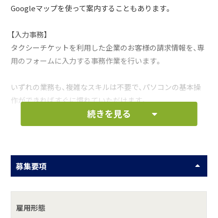
Googleマップを使って案内することもあります。
【入力事務】
タクシーチケットを利用した企業のお客様の請求情報を、専
用のフォームに入力する事務作業を行います。
いずれの業務も、複雑なスキルは不要で、パソコンの基本操
作ができればすぐに慣れていただけます。
続きを見る
お仕事の一例として、以下のような業務を想定し
ています。
募集要項
タクシーの配車業務
入力事務
雇用形態
その他付随する業務