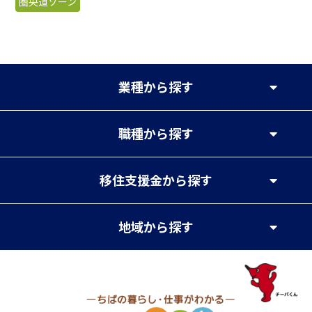
圏央道ゾーン
業種
から探す
職種
から探す
移住支援金
から探す
地域
から探す