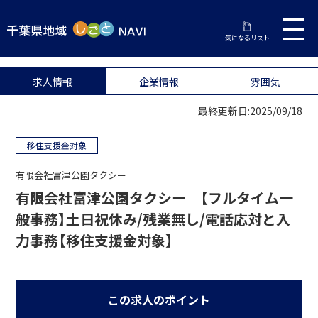
気になるリスト
求人情報
企業情報
雰囲気
最終更新日:2025/09/18
移住支援金対象
有限会社富津公園タクシー
有限会社富津公園タクシー 【フルタイム一
般事務】土日祝休み/残業無し/電話応対と入
力事務【移住支援金対象】
この求人のポイント