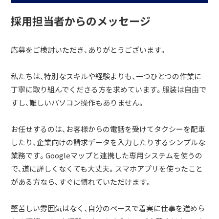
採用担当者からのメッセージ
応募をご検討いただき、ありがとうございます。
私たちは、特別なスキルや経験よりも、一つひとつの作業に
丁寧に取り組んでくださる方を求めています。服装は自由で
すし、難しいパソコン操作もありません。
お任せするのは、お客様からの電話を受けてタクシーを配車
したり、企業向けの請求データを入力したりするシンプルな
業務です。Googleマップと連携した専用システムを使うの
で、道に詳しくなくても大丈夫。スマホアプリを使ったこと
がある方なら、すぐに慣れていただけます。
堅苦しい雰囲気はなく、自分のペースで着実に仕事を進めら