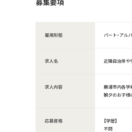
募集要項
雇用形態
パート・アル
求人名
近隣自治体や
求人内容
勝浦市内各学
朝夕のお子様
応募資格
【学歴】
不問