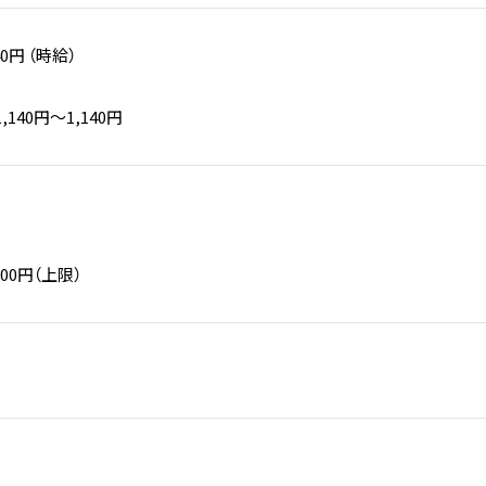
40円 （時給）
140円〜1,140円
000円（上限）