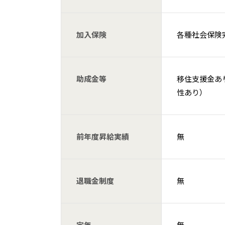
加入保険
各種社会保険完
助成金等
移住支援金あり
性あり）
前年度昇給実績
無
退職金制度
無