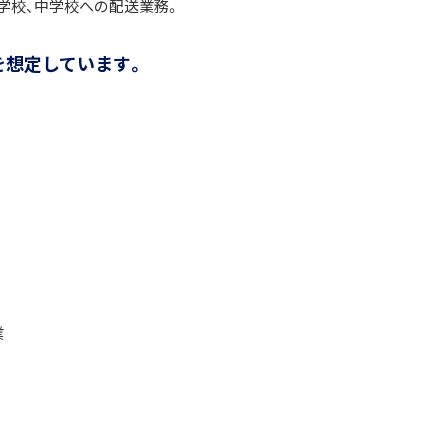
学校、中学校への配送業務。
を想定しています。
業