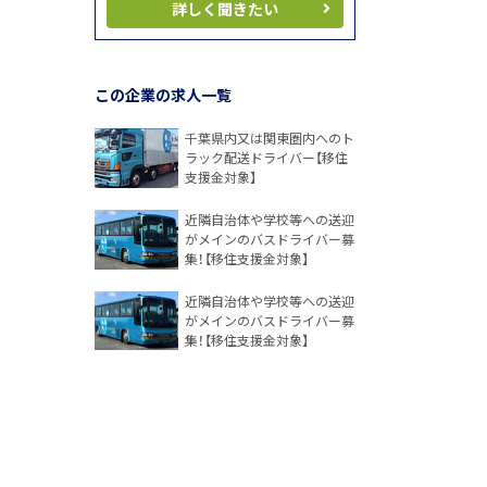
詳しく聞きたい
この企業の求人一覧
千葉県内又は関東圏内へのト
ラック配送ドライバー【移住
支援金対象】
近隣自治体や学校等への送迎
がメインのバスドライバー募
集！【移住支援金対象】
近隣自治体や学校等への送迎
がメインのバスドライバー募
集！【移住支援金対象】