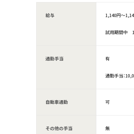
給与
1,140円〜1,1
試用期間中 1,
通勤手当
有
通勤手当：10,
自動車通勤
可
その他の手当
無