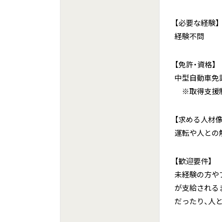
【必要な経験】
経験不問
【免許・資格】
中型自動車免
※取得支援
【求める人材像
運転や人との
【歓迎要件】
未経験の方や
が支給される
だったり、人