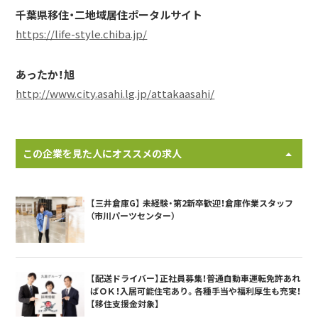
千葉県移住・二地域居住ポータルサイト
https://life-style.chiba.jp/
あったか！旭
http://www.city.asahi.lg.jp/attakaasahi/
この企業を見た人にオススメの求人
【三井倉庫G】 未経験・第2新卒歓迎！倉庫作業スタッフ
（市川パーツセンター）
【配送ドライバー】正社員募集！普通自動車運転免許あれ
ばＯＫ！入居可能住宅あり。各種手当や福利厚生も充実！
【移住支援金対象】