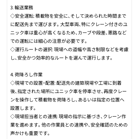
3. 輸送業務
◇安全運転: 積載物を安全に、そして決められた時間まで
に配送先まで運びます。大型車両、特にクレーン付きのユ
ニック車は重心が高くなるため、カーブや段差、悪路など
での運転には細心の注意が必要です。
◇運行ルートの選択: 現場への道幅や高さ制限などを考慮
し、安全かつ効率的なルートを選んで運行します。
4. 荷降ろし作業
◇現場での設置・配置: 配送先の建築現場や工場に到着
後、指定された場所にユニック車を停車させ、再度クレー
ンを操作して積載物を荷降ろし、あるいは指定の位置へ
設置します。
◇現場担当者との連携: 現場の指示に基づき、クレーン作
業を進めます。他の作業員との連携や、安全確認のための
声かけも重要です。