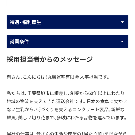
待遇・福利厚生
就業条件
採用担当者からのメッセージ
皆さん、こんにちは！丸勝運輸有限会 人事担当です。
私たちは、千葉県旭市に根差し、創業から60年以上にわたり
地域の物流を支えてきた運送会社です。日本の食卓に欠かせ
ない生乳から、街づくりを支えるコンクリート製品、新鮮な
鮮魚、美しい切り花まで、多岐にわたる品物を運んでいます。
当社の仕事は、皆さんの生活や産業の「当たり前」を陰ながら