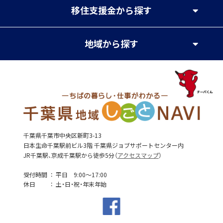
移住支援金
から探す
地域
から探す
千葉県千葉市中央区新町3-13
日本生命千葉駅前ビル3階 千葉県ジョブサポートセンター内
JR千葉駅、京成千葉駅から徒歩5分（
アクセスマップ
）
受付時間
平日 9:00～17:00
休日
土・日・祝・年末年始