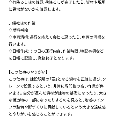
◇荷降ろし後の確認: 荷降ろしが完了したら、資材や現場
に異常がないかを確認します。
5. 帰社後の作業
◇燃料補給
◇車両清掃: 運行を終えて会社に戻ったら、車両の清掃を
行います。
◇日報作成: その日の運行内容、作業時間、特記事項など
を日報に記録し、業務終了となります。
【この仕事のやりがい】
この仕事は、建設現場の「要」となる資材を正確に運び、ク
レーンで設置するという、非常に専門性の高い作業が伴
います。自分が運んだ資材が建物の基礎になったり、大き
な構造物の一部になったりするのを見ると、地域のイン
フラ整備や街づくりに貢献しているという大きな達成感
とやりがいを感じることができます。