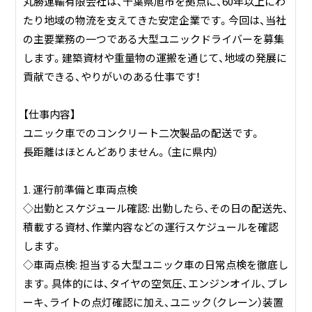
丸勝運輸有限会社は、千葉県旭市を拠点に、60年以上にわ
は、日本の食を支える重要な役割を担っています。
たり地域の物流を支えてきた安定企業です。今回は、当社
の主要業務の一つである大型ユニックドライバーを募集
します。建築資材や重量物の運搬を通じて、地域の発展に
貢献できる、やりがいのある仕事です！
【仕事内容】
ユニック車でのコンクリート二次製品の配送です。
長距離はほとんどありません。（主に県内）
1. 運行前準備と車両点検
◇出勤とスケジュール確認: 出勤したら、その日の配送先、
積載する資材、作業内容などの運行スケジュールを確認
します。
◇車両点検: 担当する大型ユニック車の日常点検を徹底し
ます。具体的には、タイヤの空気圧、エンジンオイル、ブレ
ーキ、ライトの点灯確認に加え、ユニック（クレーン）装置