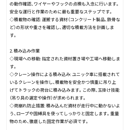
の動作確認、ワイヤーやフックの点検も入念に行います。
安全な運行と作業のために最も重要なステップです。
◇積載物の確認: 運搬する資材（コンクリート製品、鉄骨な
ど）の形状や重さを確認し、適切な積載方法を計画しま
す。
2. 積み込み作業
◇現場への移動: 指定された資材置き場や工場へ移動しま
す。
◇クレーン操作による積み込み: ユニック車に搭載されて
いるクレーンを操作し、積載物を安全かつ慎重に吊り上
げてトラックの荷台に積み込みます。この際、玉掛け技能
（吊り具の選定や操作）が求められます。
◇荷崩れ防止措置: 積み込んだ資材が走行中に動かないよ
う、ロープや固縛具を使ってしっかりと固定します。重量
物のため、徹底した固定作業が必須です。