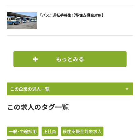
『バス』 運転手募集！【移住支援金対象】
もっとみる
この企業の求人一覧
この求人のタグ一覧
一般・中途採用
正社員
移住支援金対象求人