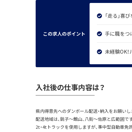
「走る」喜び
手に職をつけ
この求人のポイント
未経験OK
入社後の仕事内容は？
県内得意先へのダンボール配送・納入をお願いし
配送地域は、銚子～館山、八街～佐原と広範囲で
2t・4tトラックを使用しますが、準中型自動車