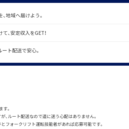
を、地域へ届けよう。
て、安定収入をGET！
！ルート配送で安心。
ます。
すが、ルート配送なので道に迷う心配はありません。
免許とフォークリフト運転技能者があれば応募可能です。