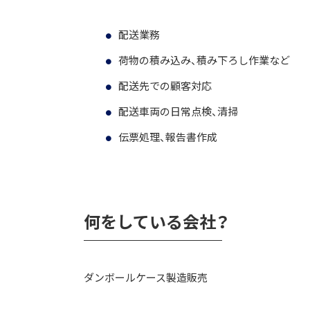
配送業務
荷物の積み込み、積み下ろし作業など
配送先での顧客対応
配送車両の日常点検、清掃
伝票処理、報告書作成
何をしている会社？
ダンボールケース製造販売