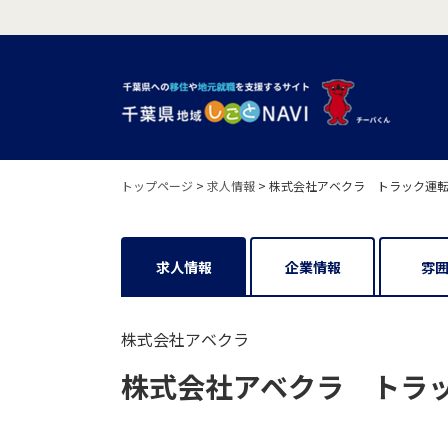
トップページ
>
求人情報
>
株式会社アベクラ トラック運転手（
求人情報
企業情報
雰
株式会社アベクラ
株式会社アベクラ トラック