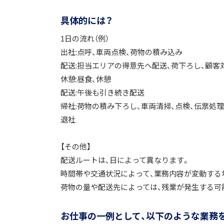
具体的には？
1日の流れ（例）
出社:点呼、車両点検、荷物の積み込み
配送:担当エリアの得意先へ配送、荷下ろし、顧客
休憩:昼食、休憩
配送:午後も引き続き配送
帰社:荷物の積み下ろし、車両清掃、点検、伝票処
退社
【その他】
配送ルートは、日によって異なります。
時間帯や交通状況によって、業務内容が変動する
荷物の量や配送先によっては、残業が発生する可
お仕事の一例として、以下のような業務