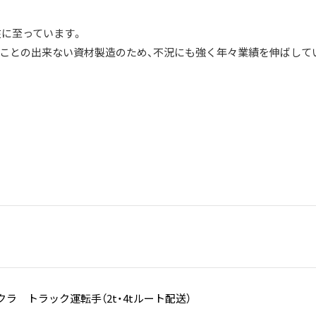
に至っています。
ことの出来ない資材製造のため、不況にも強く年々業績を伸ばして
ラ トラック運転手（2t・4tルート配送）