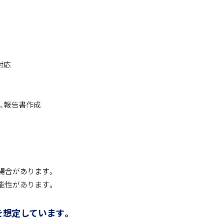
対応
理、報告書作成
場合があります。
能性があります。
を想定しています。