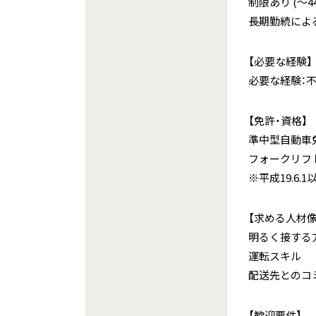
制限あり (〜4
長期勤続によ
【必要な経験】
必要な経験：
【免許・資格】
準中型自動車
フォークリフ
※平成19.6
【求める人材像
明るく接する
運転スキル
配送先とのコ
【歓迎要件】