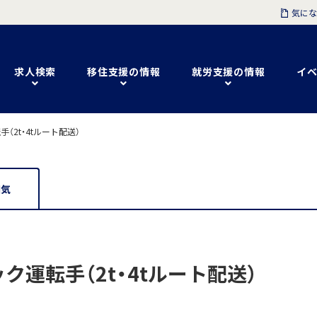
気にな
求人検索
移住支援の情報
就労支援の情報
イベ
2t・4tルート配送）
囲気
運転手（2t・4tルート配送）