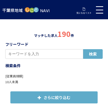
気になるリスト
190
マッチした求人
件
フリーワード
検索条件
[従業員規模]
10人未満
さらに絞り込む