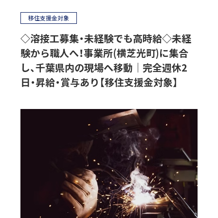
移住支援金対象
◇溶接工募集・未経験でも高時給◇未経
験から職人へ！事業所(横芝光町)に集合
し、千葉県内の現場へ移動｜完全週休2
日・昇給・賞与あり【移住支援金対象】