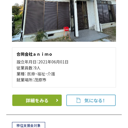
合同会社ａｎｉｍｏ
設立年月日：2021年06月01日
従業員数：9人
業種：
医療・福祉・介護
就業場所：茂原市
詳細をみる
気になる！
移住支援金対象