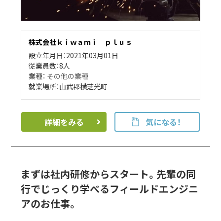
株式会社ｋｉｗａｍｉ ｐｌｕｓ
設立年月日：2021年03月01日
従業員数：8人
業種：
その他の業種
就業場所：山武郡横芝光町
詳細をみる
気になる！
まずは社内研修からスタート。先輩の同
行でじっくり学べるフィールドエンジニ
アのお仕事。