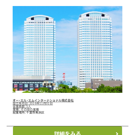
オー・エル・エムインターナショナル株式会社
設立年月日：2016年11月01日
従業員数：5人
業種：
その他の業種
就業場所：千葉市美浜区
詳細をみる