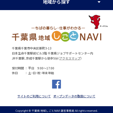
地域
から探す
千葉県千葉市中央区新町3-13
日本生命千葉駅前ビル3階 千葉県ジョブサポートセンター内
JR千葉駅、京成千葉駅から徒歩5分（
アクセスマップ
）
受付時間
平日 9:00～17:00
休日
土・日・祝・年末年始
サイトのご利用について
オープンデータの取扱について
Copyright © 千葉県 地域しごとNAVI 運営事務局 All rights reserved.