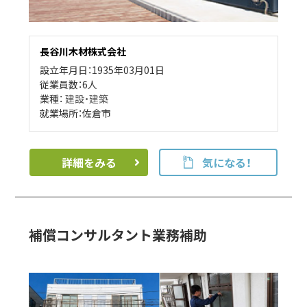
長谷川木材株式会社
設立年月日：1935年03月01日
従業員数：6人
業種：
建設・建築
就業場所：佐倉市
詳細をみる
気になる！
補償コンサルタント業務補助