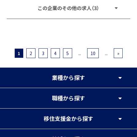
この企業のその他の求人（3）
1
2
3
4
5
...
10
...
»
業種
から探す
職種
から探す
移住支援金
から探す