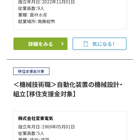
設立年月日：2022年11月01日
従業員数：9人
業種：
農林水産
就業場所：南房総市
詳細をみる
気になる！
移住支援金対象
＜機械技術職＞自動化装置の機械設計・
組立【移住支援金対象】
株式会社宮東電気
設立年月日：1969年05月01日
従業員数：5人
業種：
建設・建築