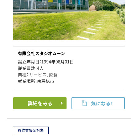
有限会社スタジオムーン
設立年月日：1994年08月01日
従業員数：4人
業種：
サービス
、
飲食
就業場所：南房総市
詳細をみる
気になる！
移住支援金対象