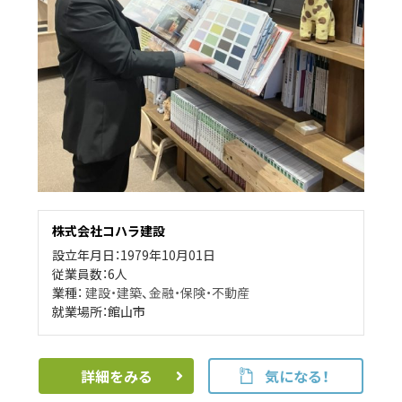
株式会社コハラ建設
設立年月日：1979年10月01日
従業員数：6人
業種：
建設・建築
、
金融・保険・不動産
就業場所：館山市
詳細をみる
気になる！