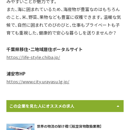
みやすいことが魅力です。
また、海に囲まれているため、海産物が豊富なのはもちろん
のこと、米、野菜、果物なども豊富に収穫できます。温暖な気
候で、自然に囲まれてのびのびと、仕事もプライベートも子
育ても重視した、健康的で安心な暮らしを送りませんか？
千葉県移住・二地域居住ポータルサイト
https://life-style.chiba.jp/
浦安市HP
https://www.city.urayasu.lg.jp/
この企業を見た人にオススメの求人
世界の物流の架け橋！【航空貨物取扱業務】