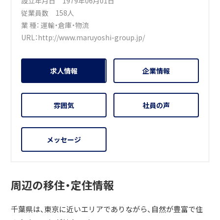
設立年月日 1979年06月01日
従業員数 158人
業 種：
運輸・倉庫・物流
URL：
http://www.maruyoshi-group.jp/
求人情報
企業情報
雰囲気
社員の声
メッセージ
周辺の移住・定住情報
千葉県は、東京に近いエリアでありながら、自然が豊富で住