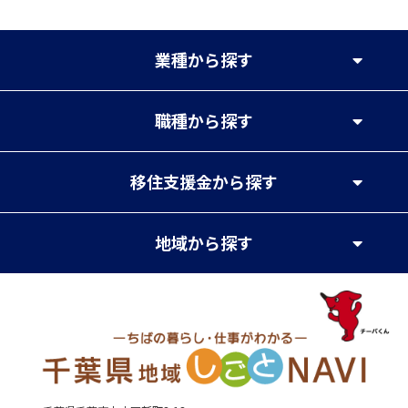
業種
から探す
職種
から探す
移住支援金
から探す
地域
から探す