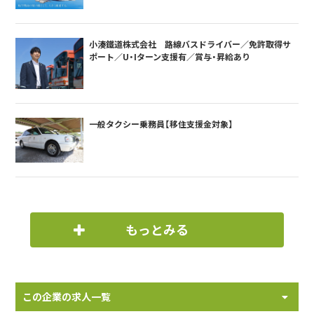
小湊鐵道株式会社 路線バスドライバー／免許取得サ
ポート／U・Iターン支援有／賞与・昇給あり
一般タクシー乗務員【移住支援金対象】
もっとみる
この企業の求人一覧