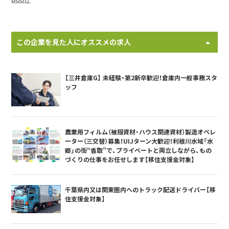
この企業を見た人にオススメの求人
【三井倉庫G】 未経験・第2新卒歓迎！倉庫内一般事務スタ
ッフ
農業用フィルム（被服資材・ハウス関連資材）製造オペレ
ーター（三交替）募集！UIJターン大歓迎！利根川水域「水
郷」の街“香取”で、プライベートと両立しながら、もの
づくりの仕事をお任せします【移住支援金対象】
千葉県内又は関東圏内へのトラック配送ドライバー【移
住支援金対象】