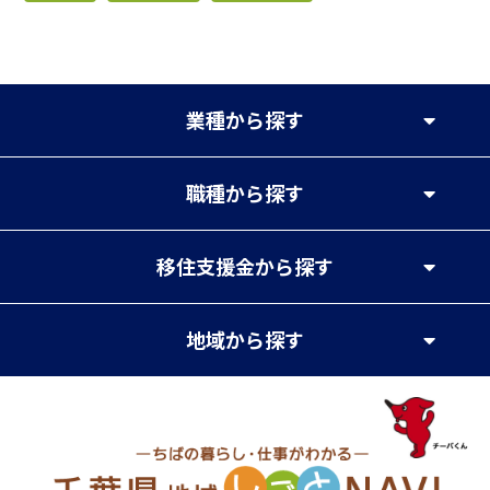
業種
から探す
職種
から探す
移住支援金
から探す
地域
から探す