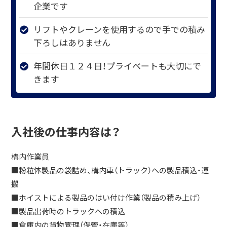
企業です
リフトやクレーンを使用するので手での積み
下ろしはありません
年間休日１２４日！プライベートも大切にで
きます
入社後の仕事内容は？
構内作業員
■粉粒体製品の袋詰め、構内車（トラック）への製品積込・運
搬
■ホイストによる製品のはい付け作業（製品の積み上げ）
■製品出荷時のトラックへの積込
■倉庫内の貨物管理（保管・在庫等）