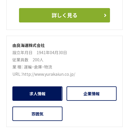
詳しく見る
由良海運株式会社
設立年月日 1941年04月30日
従業員数 200人
業 種：
運輸・倉庫・物流
URL：
http://www.yurakaiun.co.jp/
求人情報
企業情報
雰囲気