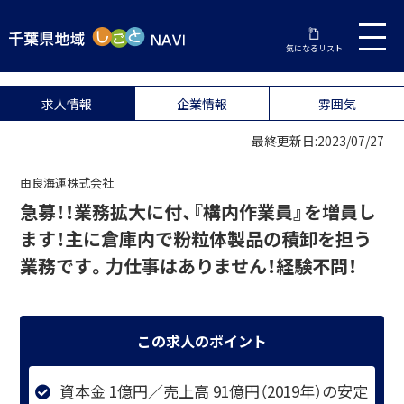
気になるリスト
求人情報
企業情報
雰囲気
最終更新日:2023/07/27
由良海運株式会社
急募！！業務拡大に付、『構内作業員』を増員し
ます！主に倉庫内で粉粒体製品の積卸を担う
業務です。力仕事はありません！経験不問！
この求人のポイント
資本金 1億円／売上高 91億円（2019年）の安定