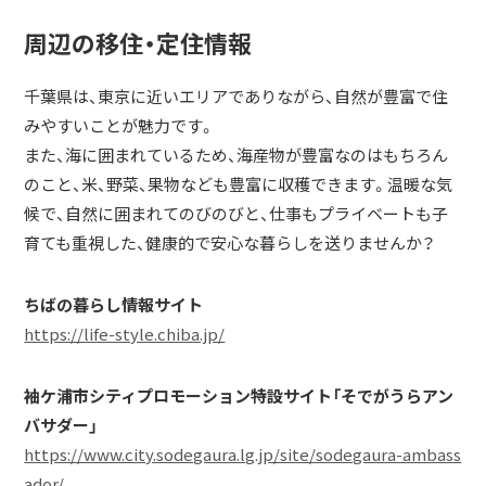
周辺の移住・定住情報
千葉県は、東京に近いエリアでありながら、自然が豊富で住
みやすいことが魅力です。
また、海に囲まれているため、海産物が豊富なのはもちろん
のこと、米、野菜、果物なども豊富に収穫できます。温暖な気
候で、自然に囲まれてのびのびと、仕事もプライベートも子
育ても重視した、健康的で安心な暮らしを送りませんか？
ちばの暮らし情報サイト
https://life-style.chiba.jp/
袖ケ浦市シティプロモーション特設サイト「そでがうらアン
バサダー」
https://www.city.sodegaura.lg.jp/site/sodegaura-ambass
ador/