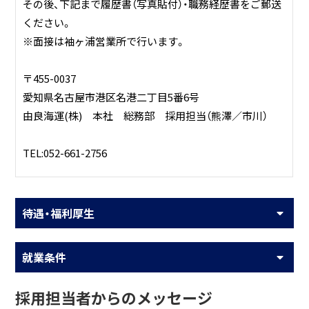
その後、下記まで履歴書（写真貼付）・職務経歴書をご郵送
ください。
※面接は袖ヶ浦営業所で行います。
〒455-0037
愛知県名古屋市港区名港二丁目5番6号
由良海運(株) 本社 総務部 採用担当（熊澤／市川）
TEL:052-661-2756
待遇・福利厚生
就業条件
採用担当者からのメッセージ