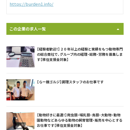
https://burden1.info/
この企業の求人一覧
【経験者歓迎！】２０年以上の経験と実績をもつ動物専門
の総合商社で、グループ内の経理・総務・労務を募集しま
す【移住支援金対象】
【らー麺ゴルジ】調理スタッフのお仕事です
【動物好きに最適！】爬虫類・哺乳類・鳥類・大動物・動物
園動物などあらゆる動物の飼育管理・販売を中心とする
お仕事です【移住支援金対象】