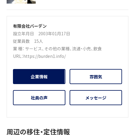
有限会社バーデン
設立年月日 2003年01月17日
従業員数 15人
業 種：
サービス
、
その他の業種
、
流通・小売
、
飲食
URL：
https://burden1.info/
企業情報
雰囲気
社員の声
メッセージ
周辺の移住・定住情報