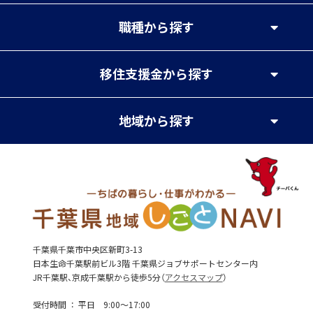
職種
から探す
移住支援金
から探す
地域
から探す
千葉県千葉市中央区新町3-13
日本生命千葉駅前ビル3階 千葉県ジョブサポートセンター内
JR千葉駅、京成千葉駅から徒歩5分（
アクセスマップ
）
受付時間
平日 9:00～17:00