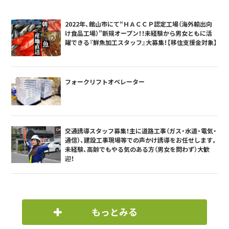
2022年、館山市にて“ＨＡＣＣＰ認定工場（海外輸出向
け食品工場）”新規オープン！！未経験から男女ともに活
躍できる『鮮魚加工スタッフ』大募集！【移住支援金対象】
フォークリフトオペレーター
交通誘導スタッフ募集！主に道路工事（ガス・水道・電気・
通信）、建設工事現場等での声かけ誘導をお任せします。
未経験、高齢でもやる気のある方（男女を問わず）大歓
迎！
もっとみる