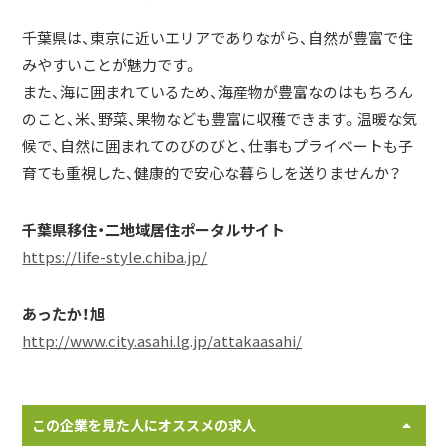
千葉県は、東京に近いエリアでありながら、自然が豊富で住
みやすいことが魅力です。
また、海に囲まれているため、海産物が豊富なのはもちろん
のこと、米、野菜、果物なども豊富に収穫できます。温暖な気
候で、自然に囲まれてのびのびと、仕事もプライベートも子
育ても重視した、健康的で安心な暮らしを送りませんか？
千葉県移住・二地域居住ポータルサイト
https://life-style.chiba.jp/
あったか！旭
http://www.city.asahi.lg.jp/attakaasahi/
この企業を見た人にオススメの求人