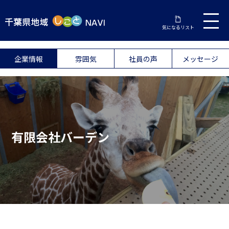
気になるリスト
企業情報
雰囲気
社員の声
メッセージ
有限会社バーデン