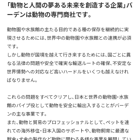
「動物と人間の夢ある未来を創造する企業」バ
ーデンは動物の専門商社です。
動物園や水族館の主たる目的である種の保存を継続的に実
現させるためには、世界中の動物園や水族館との連携が必須
です。
しかし動物が国境を越えて行き来するためには、国ごとに異
なる法律の問題や安全で確実な輸送ルートの確保、不安定な
世界情勢への対応など高いハードルをいくつも越えなけれ
ばなりません。
これらの問題をすべてクリアし、日本と世界の動物園・水族
館のパイプ役として動物を安全に輸出入することがバーデ
ンの主な事業です。
また、動物と貿易のプロフェッショナルとして、ペットを連
れての海外移住・日本入国のサポートや、動物飼育に最適な
獣舎・犬舎の製作など動物に関わる多様な事業を展開してい