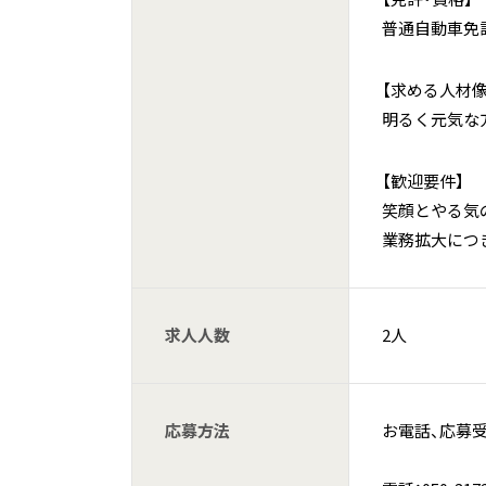
普通自動車免
【求める人材像
明るく元気な
【歓迎要件】
笑顔とやる気
業務拡大につ
求人人数
2人
応募方法
お電話、応募