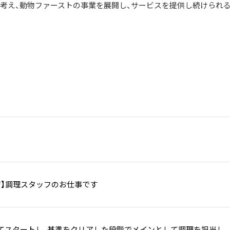
考え、動物ファーストの事業を展開し、サービスを提供し続けられ
ジ】調理スタッフのお仕事です
てスタートし、基準をクリアした段階でメインとして調理を担当し