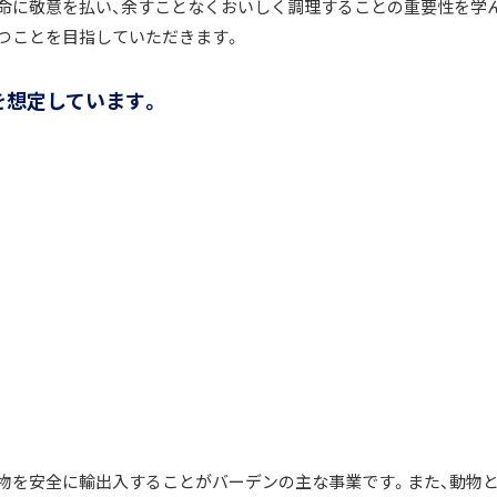
命に敬意を払い、余すことなくおいしく調理することの重要性を学
つことを目指していただきます。
を想定しています。
物を安全に輸出入することがバーデンの主な事業です。また、動物