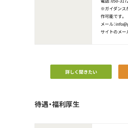
電話：050-3172
※ガイダンス
作可能です。
メール：info@go
サイトのメールフォー
詳しく聞きたい
待遇・福利厚生