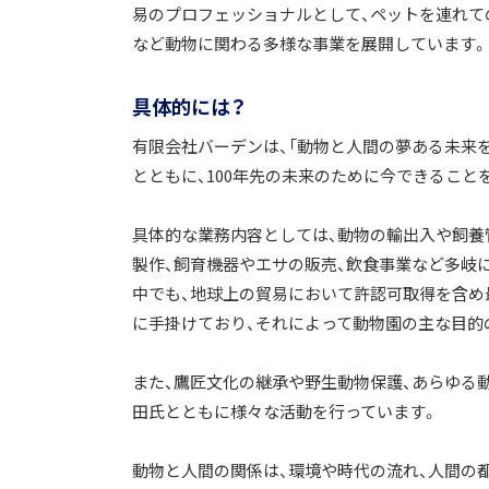
易のプロフェッショナルとして、ペットを連れて
など動物に関わる多様な事業を展開しています。
具体的には？
有限会社バーデンは、「動物と人間の夢ある未来
とともに、100年先の未来のために今できること
具体的な業務内容としては、動物の輸出入や飼養
製作、飼育機器やエサの販売、飲食事業など多岐
中でも、地球上の貿易において許認可取得を含
に手掛けており、それによって動物園の主な目的
また、鷹匠文化の継承や野生動物保護、あらゆる
田氏とともに様々な活動を行っています。
動物と人間の関係は、環境や時代の流れ、人間の