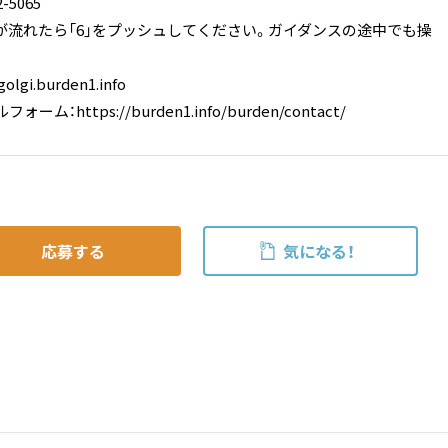
-5065
が流れたら「6」をプッシュしてください。ガイダンスの途中でも操
lgi.burden1.info
ム：https://burden1.info/burden/contact/
応募する
気になる！