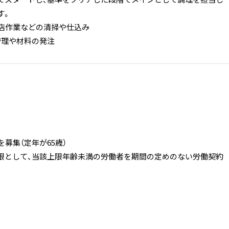
す。
閉店作業などの清掃や仕込み
管理や材料の発注
を募集（定年が65歳）
限として、当該上限年齢未満の労働者を期間の定めのない労働契約