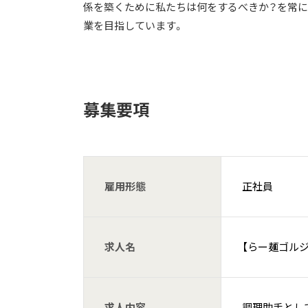
係を築くために私たちは何をするべきか？を常に
業を目指しています。
募集要項
雇用形態
正社員
求人名
【らー麺ゴル
求人内容
調理助手とし