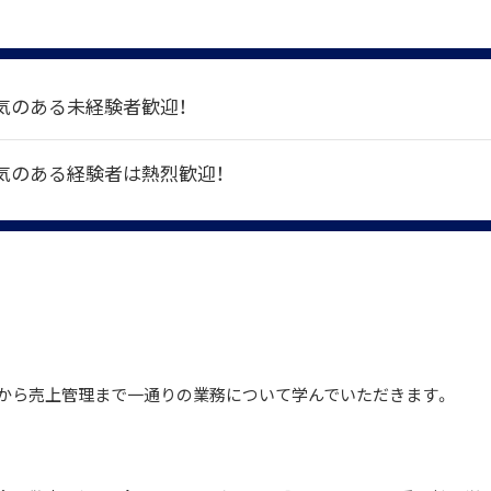
気のある未経験者歓迎！
気のある経験者は熱烈歓迎！
から売上管理まで一通りの業務について学んでいただきます。