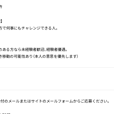
許
】
方で何事にもチャレンジできる人。
のある方なら未経験者歓迎、経験者優遇。
き移動の可能性あり（本人の意思を優先します）
受付のメールまたはサイトのメールフォームからご応募ください。