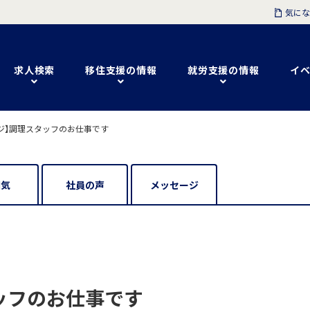
気にな
求人検索
移住支援の情報
就労支援の情報
イベ
ジ】調理スタッフのお仕事です
囲気
社員の声
メッセージ
ッフのお仕事です