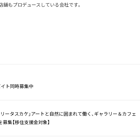
店舗もプロデュースしている会社です。
バイト同時募集中
ラリータスカケ」アートと自然に囲まれて働く、ギャラリー＆カフェ
を募集【移住支援金対象】