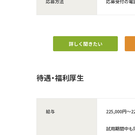
応募方法
応募受付の電
詳しく聞きたい
待遇・福利厚生
給与
225,000円〜2
試用期間中も