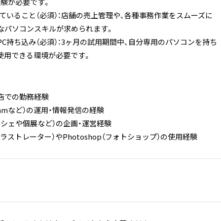
経験が必要です。
れていること（必須）：店舗の売上管理や、各種事務作業をスムーズに
なパソコンスキルが求められます。
PC持ち込み（必須）：3ヶ月の試用期間中、自分専用のパソコンを持ち
使用できる環境が必要です。
店での勤務経験
agramなど）の運用・情報発信の経験
ルシェや個展など）の企画・運営経験
tor（イラストレーター）やPhotoshop（フォトショップ）の使用経験