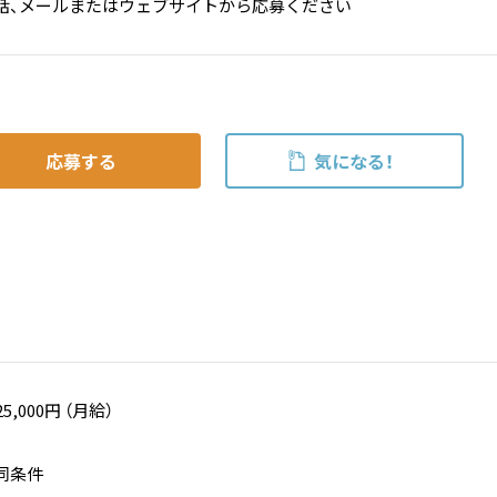
話、メールまたはウェブサイトから応募ください
応募する
気になる！
25,000円 （月給）
同条件