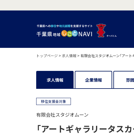
トップページ
>
求人情報
>
有限会社スタジオムーン「アート
求人情報
企業情報
雰
移住支援金対象
有限会社スタジオムーン
「アートギャラリータスカ