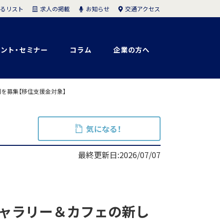
求人の掲載
お知らせ
交通アクセス
るリスト
ント・セミナー
コラム
企業の方へ
を募集【移住支援金対象】
気になる！
最終更新日:2026/07/07
ギャラリー＆カフェの新し