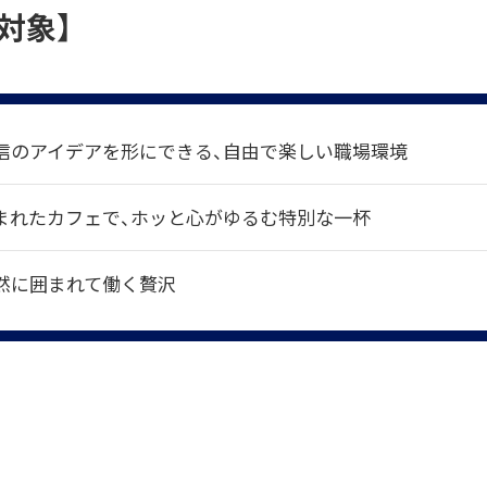
対象】
信のアイデアを形にできる、自由で楽しい職場環境
まれたカフェで、ホッと心がゆるむ特別な一杯
然に囲まれて働く贅沢