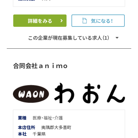
詳細をみる
気になる！
この企業が現在募集している求人（1）
合同会社ａｎｉｍｏ
業
種
医療・福祉・介護
本店住所
夷隅郡大多喜町
本
社
千葉県