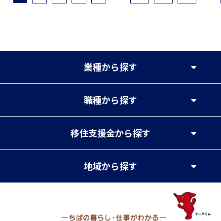
業種
から探す
職種
から探す
移住支援金
から探す
地域
から探す