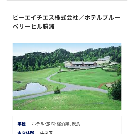
ビーエイチエス株式会社／ホテルブルー
ベリーヒル勝浦
業
種
ホテル・旅館・宿泊業
、
飲食
本店住所
中央区