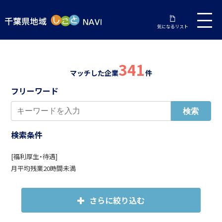
気になるリスト
341
マッチした企業
件
フリーワード
検索条件
[福利厚生・待遇]
月平均残業20時間未満
さらに絞り込む