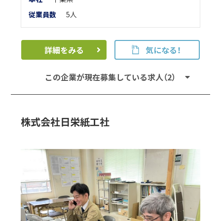
従業員数
5人
詳細をみる
気になる！
この企業が現在募集している求人（2）
株式会社日栄紙工社