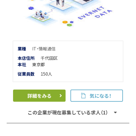
業
種
IT・情報通信
本店住所
千代田区
本
社
東京都
従業員数
150人
詳細をみる
気になる！
この企業が現在募集している求人（1）