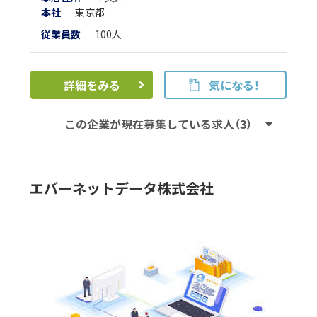
本
社
東京都
従業員数
100人
詳細をみる
気になる！
この企業が現在募集している求人（3）
エバーネットデータ株式会社