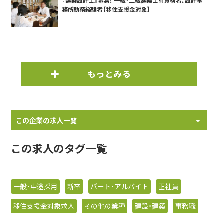
『建築設計士』募集！ 一級・二級建築士有資格者、設計事
務所勤務経験者【移住支援金対象】
もっとみる
この企業の求人一覧
この求人のタグ一覧
一般・中途採用
新卒
パート・アルバイト
正社員
移住支援金対象求人
その他の業種
建設・建築
事務職