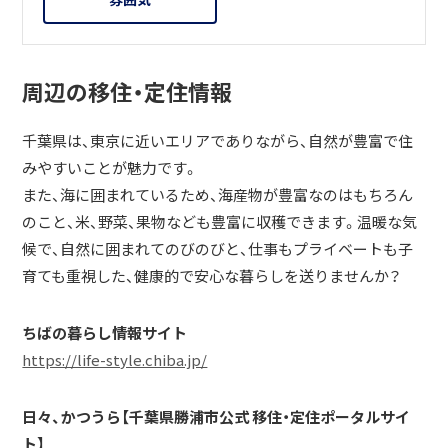
周辺の移住・定住情報
千葉県は、東京に近いエリアでありながら、自然が豊富で住
みやすいことが魅力です。
また、海に囲まれているため、海産物が豊富なのはもちろん
のこと、米、野菜、果物なども豊富に収穫できます。温暖な気
候で、自然に囲まれてのびのびと、仕事もプライベートも子
育ても重視した、健康的で安心な暮らしを送りませんか？
ちばの暮らし情報サイト
https://life-style.chiba.jp/
日々、かつうら【千葉県勝浦市公式 移住・定住ポータルサイ
ト】