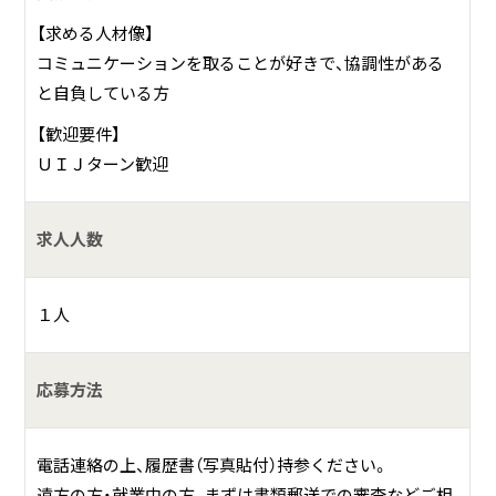
【求める人材像】
コミュニケーションを取ることが好きで、協調性がある
と自負している方
【歓迎要件】
ＵＩＪターン歓迎
求人人数
１人
応募方法
電話連絡の上、履歴書（写真貼付）持参ください。
遠方の方・就業中の方、まずは書類郵送での審査などご相