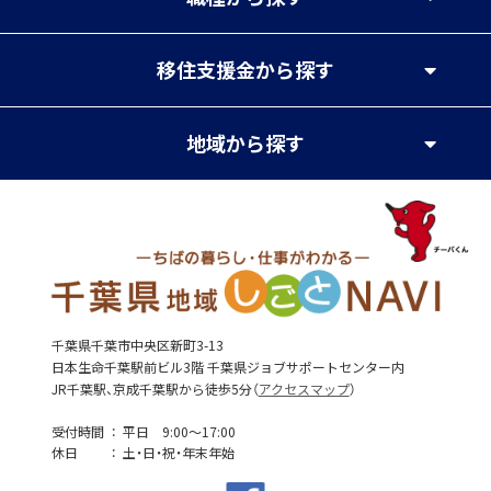
移住支援金
から探す
地域
から探す
千葉県千葉市中央区新町3-13
日本生命千葉駅前ビル3階 千葉県ジョブサポートセンター内
JR千葉駅、京成千葉駅から徒歩5分（
アクセスマップ
）
受付時間
平日 9:00～17:00
休日
土・日・祝・年末年始