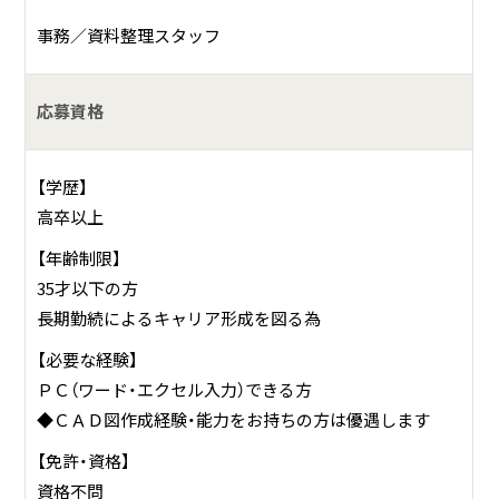
事務／資料整理スタッフ
応募資格
【学歴】
高卒以上
【年齢制限】
35才以下の方
長期勤続によるキャリア形成を図る為
【必要な経験】
ＰＣ（ワード・エクセル入力）できる方
◆ＣＡＤ図作成経験・能力をお持ちの方は優遇します
【免許・資格】
資格不問