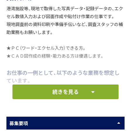
港湾施設等、現地で取得した写真データ・記録データの、エク
セル数値入力および図面作成や貼付け作業の仕事です。
現地調査前の資料印刷や準備手伝いなど、調査スタッフの補
助業務もお願いします。
★ＰＣ（ワード・エクセル入力）できる方。
★ＣＡＤ図作成の経験・能力ある方は優遇します。
お仕事の一例として、以下のような業務を想定し
ています。
続きを見る
写真データ・記録データなどの資料整理業務
その他、付随する業務
募集要項