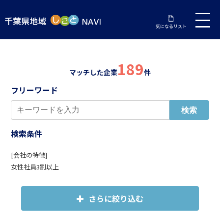
気になるリスト
189
マッチした企業
件
フリーワード
検索条件
[会社の特徴]
女性社員3割以上
さらに絞り込む