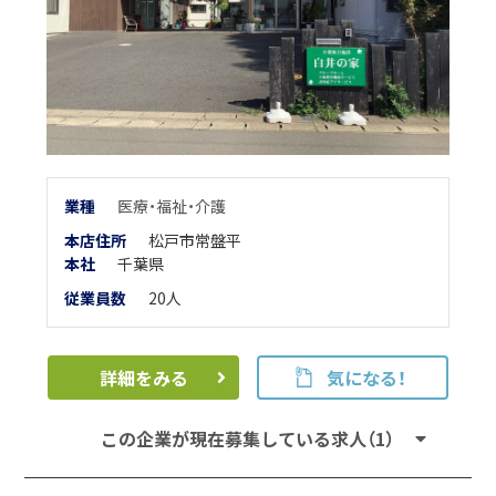
業
種
医療・福祉・介護
本店住所
松戸市常盤平
本
社
千葉県
従業員数
20人
詳細をみる
気になる！
この企業が現在募集している求人（1）