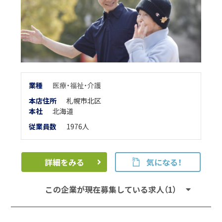
業
種
医療・福祉・介護
本店住所
札幌市北区
本
社
北海道
従業員数
1976人
詳細をみる
気になる！
この企業が現在募集している求人（1）