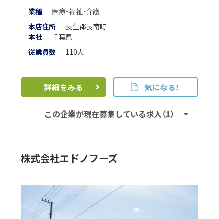
業
種
医療・福祉・介護
本店住所
長生郡長南町
本
社
千葉県
従業員数
110人
詳細をみる
気になる！
この企業が現在募集している求人（1）
株式会社エドノフーズ