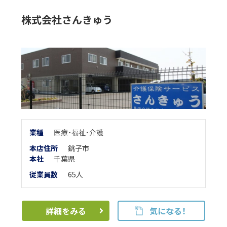
株式会社さんきゅう
業
種
医療・福祉・介護
本店住所
銚子市
本
社
千葉県
従業員数
65人
詳細をみる
気になる！