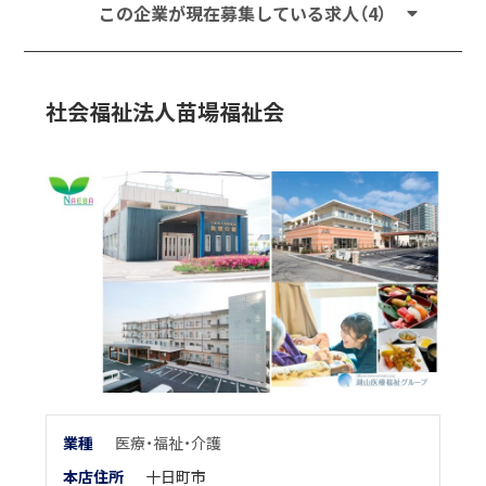
この企業が現在募集している求人（4）
社会福祉法人苗場福祉会
業
種
医療・福祉・介護
本店住所
十日町市