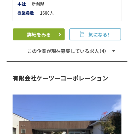
本
社
新潟県
従業員数
1680人
詳細をみる
気になる！
この企業が現在募集している求人（4）
有限会社ケーツーコーポレーション