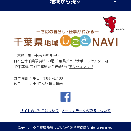
地域
から探す
千葉県千葉市中央区新町3-13
日本生命千葉駅前ビル3階 千葉県ジョブサポートセンター内
JR千葉駅、京成千葉駅から徒歩5分（
アクセスマップ
）
受付時間
平日 9:00～17:00
休日
土・日・祝・年末年始
サイトのご利用について
オープンデータの取扱について
Copyright © 千葉県 地域しごとNAVI 運営事務局 All rights reserved.