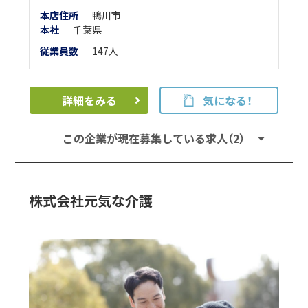
本店住所
鴨川市
本
社
千葉県
従業員数
147人
詳細をみる
気になる！
この企業が現在募集している求人（2）
株式会社元気な介護