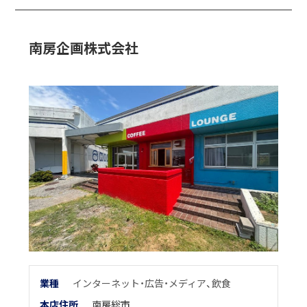
南房企画株式会社
業
種
インターネット・広告・メディア
、
飲食
本店住所
南房総市