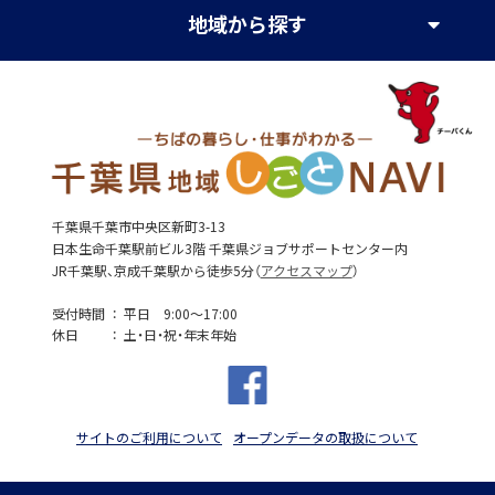
地域
から探す
千葉県千葉市中央区新町3-13
日本生命千葉駅前ビル3階 千葉県ジョブサポートセンター内
JR千葉駅、京成千葉駅から徒歩5分（
アクセスマップ
）
受付時間
平日 9:00～17:00
休日
土・日・祝・年末年始
サイトのご利用について
オープンデータの取扱について