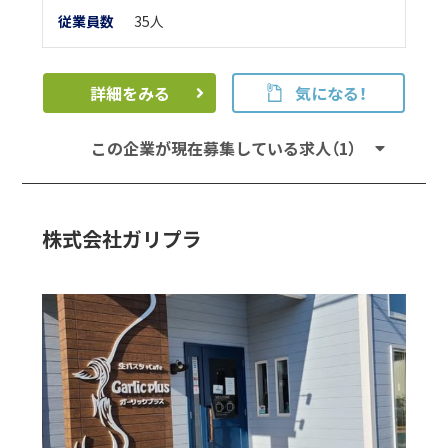
従業員数
35人
詳細をみる
気になる！
この企業が現在募集している求人（1）
株式会社ガリプラ