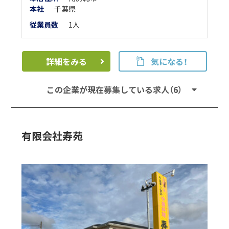
本
社
千葉県
従業員数
1人
詳細をみる
気になる！
この企業が現在募集している求人（6）
有限会社寿苑