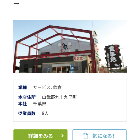
ー
業
種
サービス
、
飲食
本店住所
山武郡九十九里町
本
社
千葉県
従業員数
8人
詳細をみる
気になる！