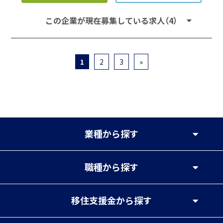
この企業が現在募集している求人（4）
1
2
3
»
業種
から探す
職種
から探す
移住支援金
から探す