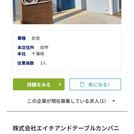
業
種
飲食
本店住所
旭市
本
社
千葉県
従業員数
3人
詳細をみる
気になる！
この企業が現在募集している求人（1）
株式会社エイチアンドテーブルカンパニ