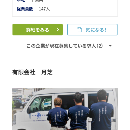
従業員数
147人
詳細をみる
気になる！
この企業が現在募集している求人（2）
有限会社 月芝