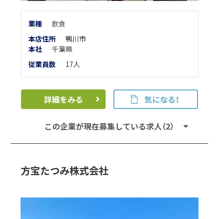
業
種
飲食
本店住所
鴨川市
本
社
千葉県
従業員数
17人
詳細をみる
気になる！
この企業が現在募集している求人（2）
方宝たつみ株式会社