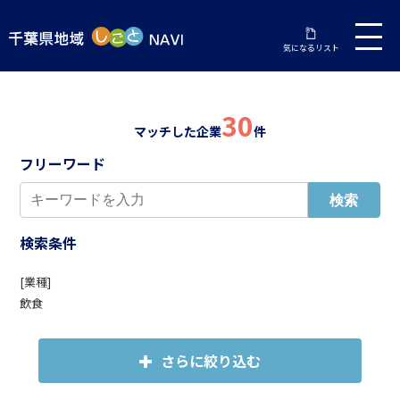
気になるリスト
30
マッチした企業
件
フリーワード
検索条件
[業種]
飲食
さらに絞り込む