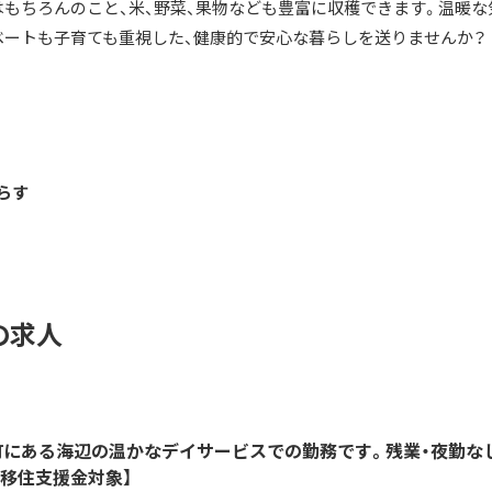
はもちろんのこと、米、野菜、果物なども豊富に収穫できます。温暖な
ベートも子育ても重視した、健康的で安心な暮らしを送りませんか？
らす
の求人
町にある海辺の温かなデイサービスでの勤務です。残業・夜勤な
移住支援金対象】