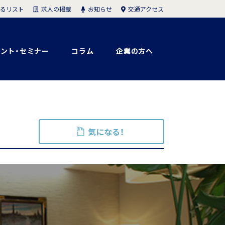
求人の掲載
お知らせ
交通アクセス
るリスト
ント・セミナー
コラム
企業の方へ
気になる！