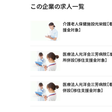
この企業の求人一覧
介護老人保健施設光栄館【看
援金対象】
医療法人光洋会三芳病院【准
所併設【移住支援金対象】
医療法人光洋会三芳病院【看
併設【移住支援金対象】