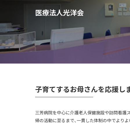
医療法人光洋会
子育てするお母さんを応援しま
三芳病院を中心に介護老人保健施設や訪問看護ス
帰の活動に至るまで、一貫した体制の中でよりよ