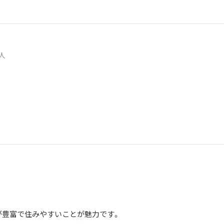
2人
が豊富で住みやすいことが魅力です。