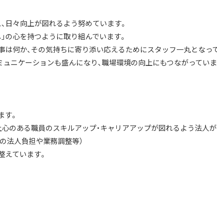
考え、日々向上が図れるよう努めています。
し」の心を持つように取り組んでいます。
事は何か、その気持ちに寄り添い応えるためにスタッフ一丸となっ
ミュニケーションも盛んになり、職場環境の向上にもつながっていま
ます。
上心のある職員のスキルアップ・キャリアアップが図れるよう法人が
費の法人負担や業務調整等）
整えています。