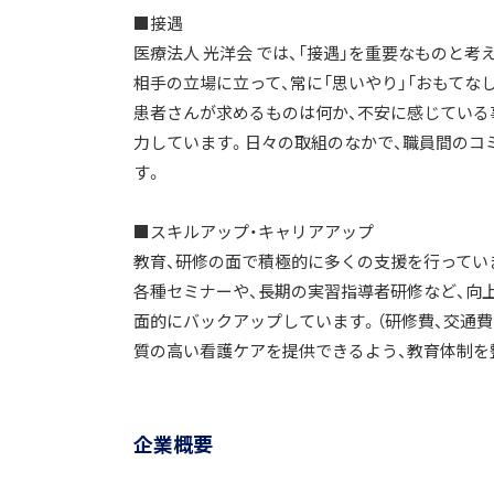
■接遇
医療法人 光洋会 では、「接遇」を重要なものと
相手の立場に立って、常に「思いやり」「おもてな
患者さんが求めるものは何か、不安に感じている
力しています。日々の取組のなかで、職員間のコ
す。
■スキルアップ・キャリアアップ
教育、研修の面で積極的に多くの支援を行ってい
各種セミナーや、長期の実習指導者研修など、向
面的にバックアップしています。（研修費、交通
質の高い看護ケアを提供できるよう、教育体制を
企業概要