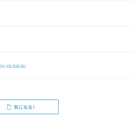
o-yo-kai.jp/
気になる！