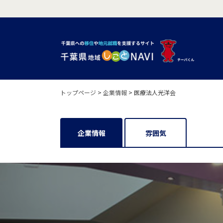
トップページ
>
企業情報
>
医療法人光洋会
企業情報
雰囲気