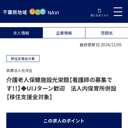
気になるリスト
求人情報
企業情報
雰囲気
最終更新日:2024/11/05
移住支援金対象
医療法人光洋会
介護老人保健施設光栄館【看護師の募集で
す！！】◆UIJターン歓迎 法人内保育所併設
【移住支援金対象】
この求人のポイント