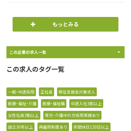
もっとみる
この企業の求人一覧
この求人のタグ一覧
一般・中途採用
正社員
移住支援金対象求人
医療・福祉・介護
医療・福祉職
中途入社3割以上
女性社員3割以上
育児・介護中の方採用実績あり
設立30年以上
再雇用制度あり
年間休日120日以上