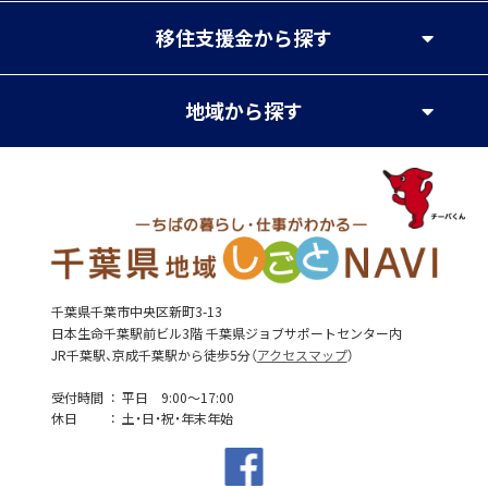
移住支援金
から探す
地域
から探す
千葉県千葉市中央区新町3-13
日本生命千葉駅前ビル3階 千葉県ジョブサポートセンター内
JR千葉駅、京成千葉駅から徒歩5分（
アクセスマップ
）
受付時間
平日 9:00～17:00
休日
土・日・祝・年末年始