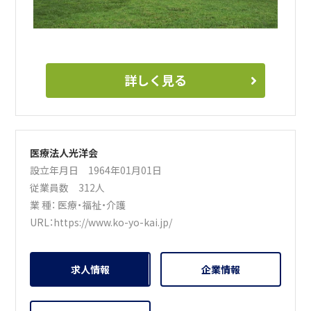
詳しく見る
医療法人光洋会
設立年月日 1964年01月01日
従業員数 312人
業 種：
医療・福祉・介護
URL：
https://www.ko-yo-kai.jp/
求人情報
企業情報