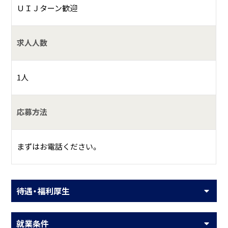
ＵＩＪターン歓迎
求人人数
1人
応募方法
まずはお電話ください。
待遇・福利厚生
就業条件