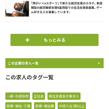
「障がい×eスポーツ」で新たな就労支援のカタチ。新規
開設の就労継続支援B型施設での生活支援員募集。ゲー
ム好きな人を募集しています。
もっとみる
この企業の求人一覧
この求人のタグ一覧
一般・中途採用
正社員
移住支援金対象求人
医療・福祉・介護
医療・福祉職
中途入社3割以上