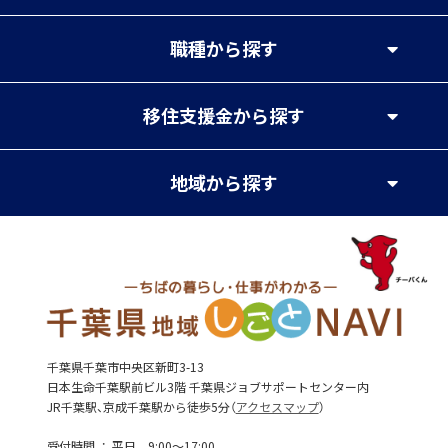
職種
から探す
移住支援金
から探す
地域
から探す
千葉県千葉市中央区新町3-13
日本生命千葉駅前ビル3階 千葉県ジョブサポートセンター内
JR千葉駅、京成千葉駅から徒歩5分（
アクセスマップ
）
受付時間
平日 9:00～17:00