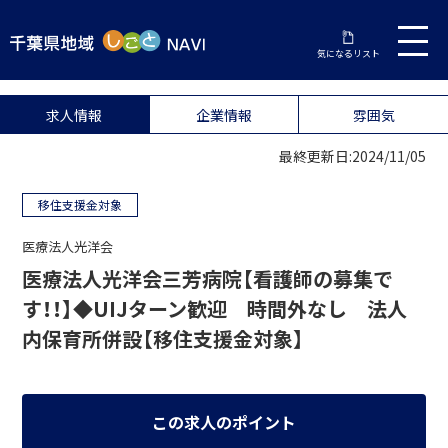
気になるリスト
求人情報
企業情報
雰囲気
最終更新日:2024/11/05
移住支援金対象
医療法人光洋会
医療法人光洋会三芳病院【看護師の募集で
す！！】◆UIJターン歓迎 時間外なし 法人
内保育所併設【移住支援金対象】
この求人のポイント