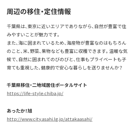
周辺の移住・定住情報
千葉県は、東京に近いエリアでありながら、自然が豊富で住
みやすいことが魅力です。
また、海に囲まれているため、海産物が豊富なのはもちろん
のこと、米、野菜、果物なども豊富に収穫できます。温暖な気
候で、自然に囲まれてのびのびと、仕事もプライベートも子
育ても重視した、健康的で安心な暮らしを送りませんか？
千葉県移住・二地域居住ポータルサイト
https://life-style.chiba.jp/
あったか！旭
http://www.city.asahi.lg.jp/attakaasahi/