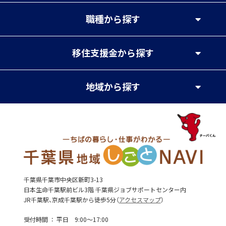
職種
から探す
移住支援金
から探す
地域
から探す
千葉県千葉市中央区新町3-13
日本生命千葉駅前ビル3階 千葉県ジョブサポートセンター内
JR千葉駅、京成千葉駅から徒歩5分（
アクセスマップ
）
受付時間
平日 9:00～17:00