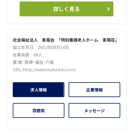
詳しく見る
社会福祉法人 東風会 「特別養護老人ホーム 東風荘」
設立年月日 2002年08月14日
従業員数 68人
業 種：
医療・福祉・介護
URL：
http://www.toufuukai.com/
求人情報
企業情報
雰囲気
メッセージ