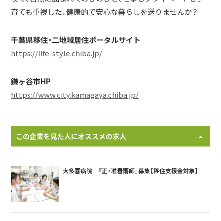
育ても重視した、健康的で安心な暮らしを送りませんか？
千葉県移住・二地域居住ポータルサイト
https://life-style.chiba.jp/
鎌ヶ谷市HP
https://www.city.kamagaya.chiba.jp/
この企業を見た人にオススメの求人
大多喜病院 『正・准看護師』募集【移住支援金対象】