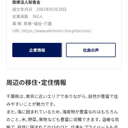
医療法人梨香会
設立年月日 1982年05月28日
従業員数 360人
業 種：
医療・福祉・介護
URL：
https://www.akimoto-hospital.com/
企業情報
社員の声
周辺の移住・定住情報
千葉県は、東京に近いエリアでありながら、自然が豊富で住
みやすいことが魅力です。
また、海に囲まれているため、海産物が豊富なのはもちろん
のこと、米、野菜、果物なども豊富に収穫できます。温暖な気
候で、自然に囲まれてのびのびと、仕事もプライベートも子