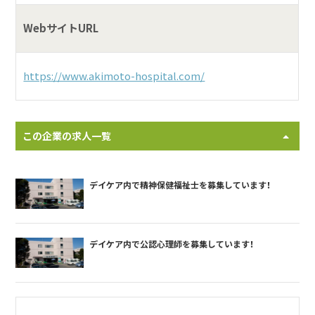
WebサイトURL
https://www.akimoto-hospital.com/
この企業の求人一覧
デイケア内で精神保健福祉士を募集しています！
デイケア内で公認心理師を募集しています！