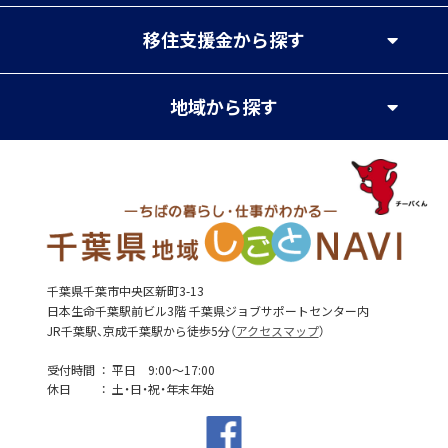
移住支援金
から探す
地域
から探す
千葉県千葉市中央区新町3-13
日本生命千葉駅前ビル3階 千葉県ジョブサポートセンター内
JR千葉駅、京成千葉駅から徒歩5分（
アクセスマップ
）
受付時間
平日 9:00～17:00
休日
土・日・祝・年末年始