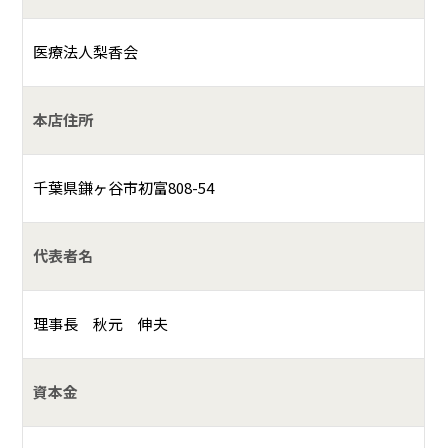
医療法人梨香会
本店住所
千葉県鎌ヶ谷市初富808-54
代表者名
理事長 秋元 伸夫
資本金