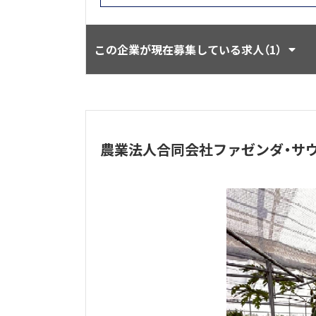
この企業が現在募集している求人（1）
農業法人合同会社ファゼンダ・サ