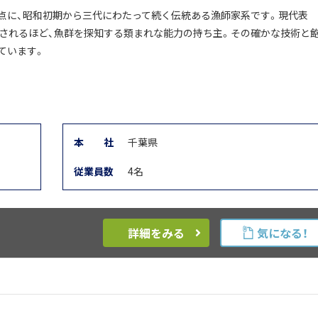
点に、昭和初期から三代にわたって続く伝統ある漁師家系です。現代表
称されるほど、魚群を探知する類まれな能力の持ち主。その確かな技術と
ています。
本
社
千葉県
従業員数
4名
詳細をみる
気になる！