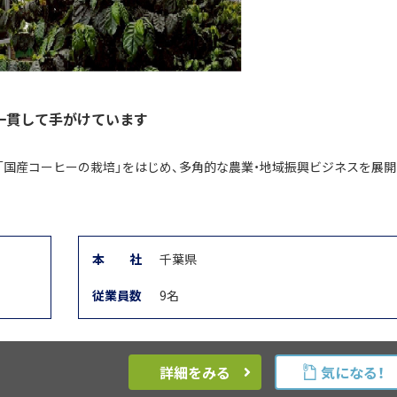
一貫して手がけています
「国産コーヒーの栽培」をはじめ、多角的な農業・地域振興ビジネスを展開
本
社
千葉県
従業員数
9名
詳細をみる
気になる！