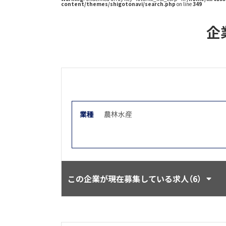
content/themes/shigotonavi/search.php
on line
349
企
業種
農林水産
この企業が現在募集している求人（6）