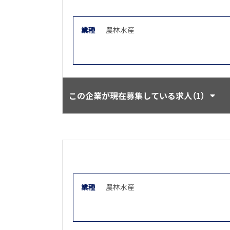
業種
農林水産
この企業が現在募集している求人（1）
業種
農林水産