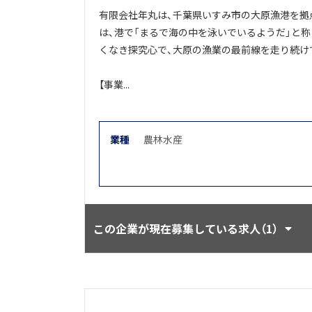
有限会社年丸は、千葉県いすみ市の大原漁港を拠
は、港で「まるで海の中を泳いでいるようだ」と
くなき探究心で、大原の漁業の最前線を走り続け
【事業...
業種
農林水産
この企業が現在募集している求人（1）