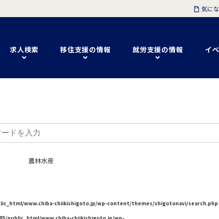
気にな
求人検索
移住支援の情報
就労支援の情報
イベ
農林水産
lic_html/www.chiba-chiikishigoto.jp/wp-content/themes/shigotonavi/search.php
85/public_html/www.chiba-chiikishigoto.jp/wp-