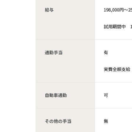
給与
198,000円〜2
試用期間中 198
通勤手当
有
実費全額支給
自動車通勤
可
その他の手当
無