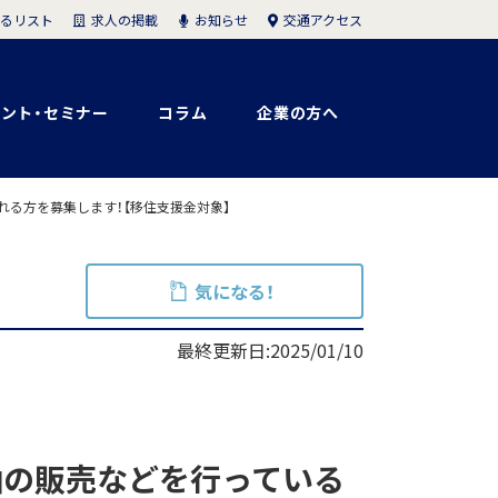
求人の掲載
お知らせ
交通アクセス
るリスト
ント・セミナー
コラム
企業の方へ
れる方を募集します！【移住支援金対象】
気になる！
最終更新日:2025/01/10
油の販売などを行っている