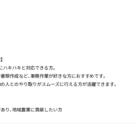
】
気にハキハキと対応できる方。
や書類作成など、事務作業が好きな方におすすめです。
内の人とのやり取りがスムーズに行える方が活躍できます。
があり、地域農業に貢献したい方