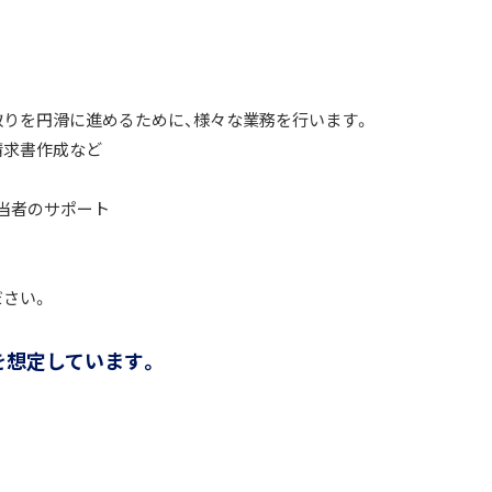
りを円滑に進めるために、様々な業務を行います。
請求書作成など
担当者のサポート
さい。
を想定しています。