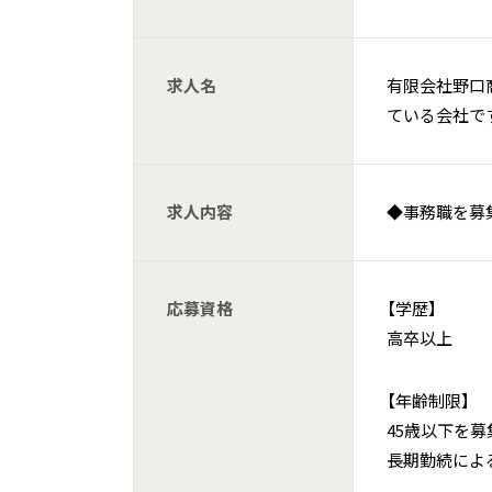
求人名
有限会社野口商
ている会社で
求人内容
◆事務職を募
応募資格
【学歴】
高卒以上
【年齢制限】
45歳以下を募
長期勤続によ