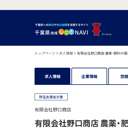
トップページ
>
求人情報
>
有限会社野口商店 農薬・肥料の販
求人情報
企業情報
雰
移住支援金対象
有限会社野口商店
有限会社野口商店 農薬・