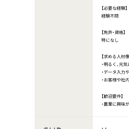
【必要な経験】
経験不問
【免許・資格】
特になし
【求める人材像
・明るく、元
・データ入力
・お客様や社
【歓迎要件】
・農業に興味