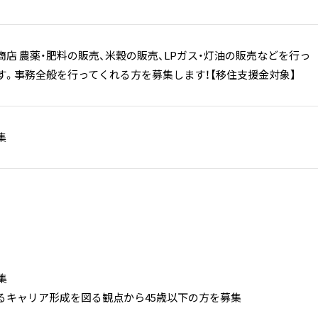
店 農薬・肥料の販売、米穀の販売、LPガス・灯油の販売などを行っ
す。事務全般を行ってくれる方を募集します！【移住支援金対象】
集
集
るキャリア形成を図る観点から45歳以下の方を募集