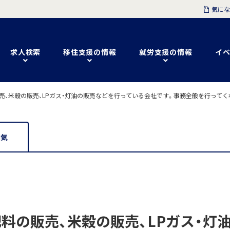
気にな
求人検索
移住支援の情報
就労支援の情報
イベ
売、米穀の販売、LPガス・灯油の販売などを行っている会社です。事務全般を行ってく
囲気
肥料の販売、米穀の販売、LPガス・灯