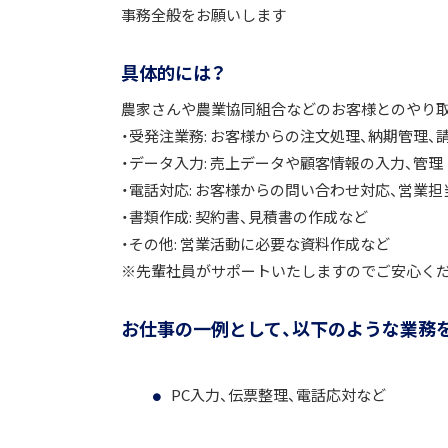
事務全般をお願いします
具体的には？
農家さんや農業協同組合などのお客様とのやり取
・受発注業務: お客様からの注文処理、納期管理、
・データ入力: 売上データや顧客情報の入力、管理
・電話対応: お客様からの問い合わせ対応、営業
・書類作成: 契約書、見積書の作成など
・その他: 営業活動に必要な資料作成など
※先輩社員がサポートいたしますのでご安心くだ
お仕事の一例として、以下のような業務
PC入力、伝票整理、電話応対など