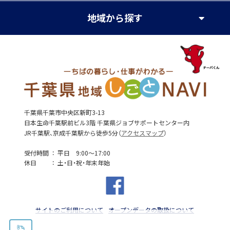
地域
から探す
千葉県千葉市中央区新町3-13
日本生命千葉駅前ビル3階 千葉県ジョブサポートセンター内
JR千葉駅、京成千葉駅から徒歩5分（
アクセスマップ
）
受付時間
平日 9:00～17:00
休日
土・日・祝・年末年始
サイトのご利用について
オープンデータの取扱について