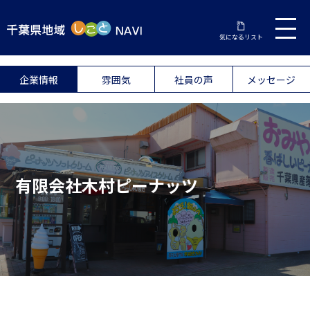
気になるリスト
企業情報
雰囲気
社員の声
メッセージ
有限会社木村ピーナッツ