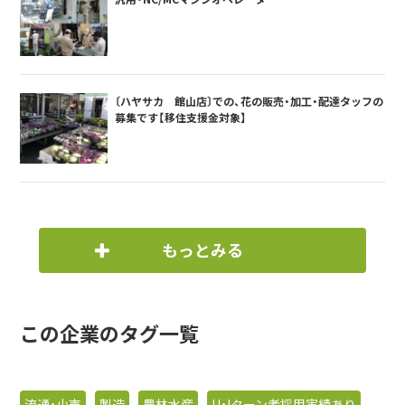
〔ハヤサカ 館山店〕での、花の販売・加工・配達タッフの
募集です【移住支援金対象】
もっとみる
この企業のタグ一覧
流通・小売
製造
農林水産
U・Iターン者採用実績あり