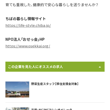
育ても重視した、健康的で安心な暮らしを送りませんか？
ちばの暮らし情報サイト
https://life-style.chiba.jp/
NPO法人「おせっ会」HP
https://www.osekkai.org/
この企業を見た人にオススメの求人
野菜生産スタッフ【移住支援金対象】
汎用・NC/MCマシンオペレータ