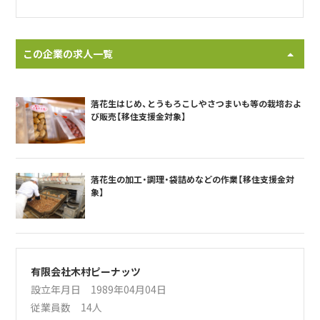
この企業の求人一覧
落花生はじめ、とうもろこしやさつまいも等の栽培およ
び販売【移住支援金対象】
落花生の加工・調理・袋詰めなどの作業【移住支援金対
象】
有限会社木村ピーナッツ
設立年月日 1989年04月04日
従業員数 14人