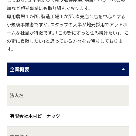
しており、３年前から営農や収穫体験、地域イベントへの参
加など観光事業にも取り組んでおります。
専用農場１か所、製造工場１か所、直売店２店を中心とする
小規模事業者ですが、スタッフの大半が地元採用でアットホ
ームな社風が特徴です。「この街にずっと住み続けたい」、「こ
の街に貢献したい」と思っている方々をお待ちしておりま
す。
企業概要
法人名
有限会社木村ピーナッツ