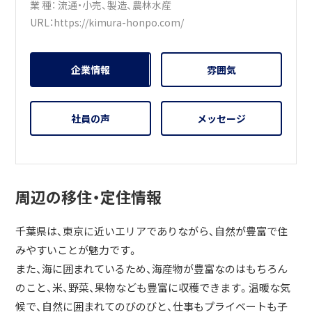
業 種：
流通・小売
、
製造
、
農林水産
URL：
https://kimura-honpo.com/
企業情報
雰囲気
社員の声
メッセージ
周辺の移住・定住情報
千葉県は、東京に近いエリアでありながら、自然が豊富で住
みやすいことが魅力です。
また、海に囲まれているため、海産物が豊富なのはもちろん
のこと、米、野菜、果物なども豊富に収穫できます。温暖な気
候で、自然に囲まれてのびのびと、仕事もプライベートも子