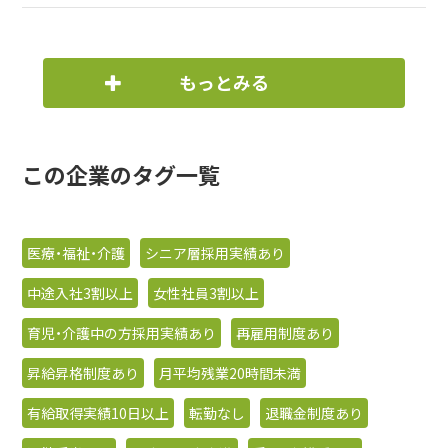
もっとみる
この企業のタグ一覧
医療・福祉・介護
シニア層採用実績あり
中途入社3割以上
女性社員3割以上
育児・介護中の方採用実績あり
再雇用制度あり
昇給昇格制度あり
月平均残業20時間未満
有給取得実績10日以上
転勤なし
退職金制度あり