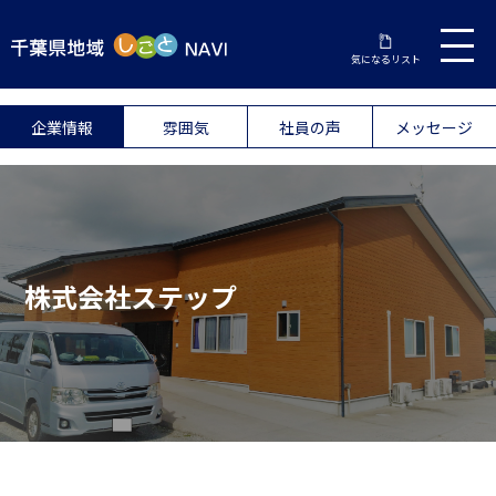
気になるリスト
企業情報
雰囲気
社員の声
メッセージ
株式会社ステップ