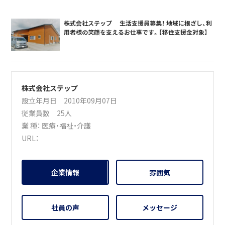
株式会社ステップ 生活支援員募集！ 地域に根ざし、利
用者様の笑顔を支えるお仕事です。【移住支援金対象】
株式会社ステップ
設立年月日 2010年09月07日
従業員数 25人
業 種：
医療・福祉・介護
URL：
企業情報
雰囲気
社員の声
メッセージ