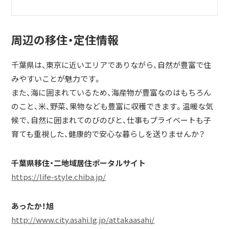
周辺の移住・定住情報
千葉県は、東京に近いエリアでありながら、自然が豊富で住
みやすいことが魅力です。
また、海に囲まれているため、海産物が豊富なのはもちろん
のこと、米、野菜、果物なども豊富に収穫できます。温暖な気
候で、自然に囲まれてのびのびと、仕事もプライベートも子
育ても重視した、健康的で安心な暮らしを送りませんか？
千葉県移住・二地域居住ポータルサイト
https://life-style.chiba.jp/
あったか！旭
http://www.city.asahi.lg.jp/attakaasahi/