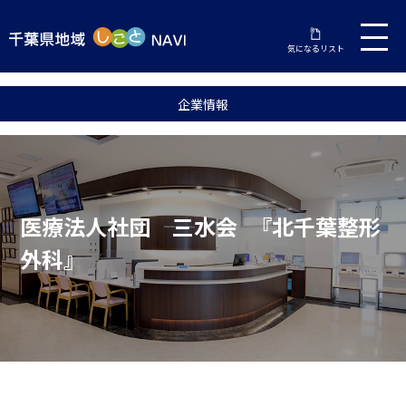
気になるリスト
企業情報
医療法人社団 三水会 『北千葉整形
外科』