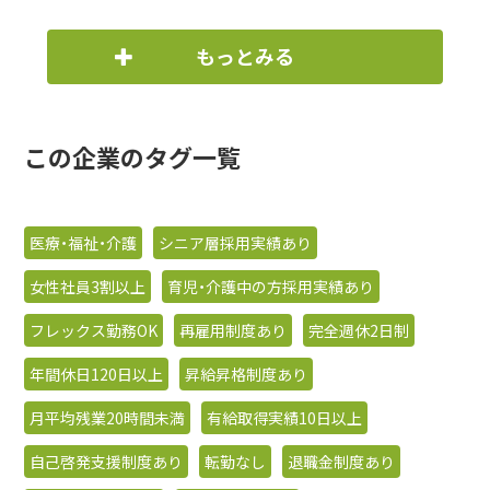
もっとみる
この企業のタグ一覧
医療・福祉・介護
シニア層採用実績あり
女性社員3割以上
育児・介護中の方採用実績あり
フレックス勤務OK
再雇用制度あり
完全週休2日制
年間休日120日以上
昇給昇格制度あり
月平均残業20時間未満
有給取得実績10日以上
自己啓発支援制度あり
転勤なし
退職金制度あり