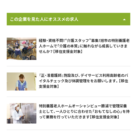
この企業を見た人にオススメの求人
経験・資格不問！“介護スタッフ”募集！旭市の特別養護老
人ホームで「介護の本質」に触れながら成長していきま
せんか？【移住支援金対象】
『正・准看護師』施設及び、デイサービス利用高齢者のバ
イタルチェック及び体調管理ををお願いします。【移住
支援金対象】
特別養護老人ホームオーシャンビュー勝浦で管理栄養
士として、一人ひとりに合わせた「おもてなしの心」を持
って業務を行っていただきます【移住支援金対象】