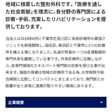
地域に根差した整形外科です。「医療を通し
た社会貢献」を理念に、各分野の専門医による
診察・手術、充実したリハビリテーションを提
供しております。
当法人は2018年6月に千葉市花見川区に有床診療所の幕張ク
リニックを新規開院し、稲毛区、美浜区と千葉市に3つの診療
所を構える事になりました。私達の特長の一つは各運動器別
専門外来を展開している事です。外来診療所に在籍しなが
ら、各専門領域のエキスパート専門医の診断を受ける事が出
来ます。施設の規模は地域の診療所である為、大学病院や総
合病院と比較してコンパクトにまとまっており、専門医との
距離が近く非常に連携が取りやすい環境にあります。
企業概要