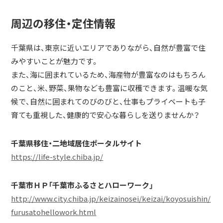
周辺の移住・定住情報
千葉県は、東京に近いエリアでありながら、自然が豊富で住
みやすいことが魅力です。
また、海に囲まれているため、海産物が豊富なのはもちろん
のこと、米、野菜、果物なども豊富に収穫できます。温暖な気
候で、自然に囲まれてのびのびと、仕事もプライベートも子
育ても重視した、健康的で安心な暮らしを送りませんか？
千葉県移住・二地域居住ポータルサイト
https://life-style.chiba.jp/
千葉市ＨＰ「千葉市ふるさとハローワーク」
http://www.city.chiba.jp/keizainosei/keizai/koyosuishin/
furusatohellowork.html