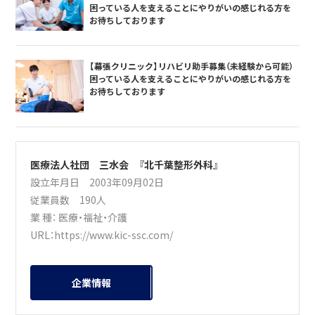
困っている人を支えることにやりがいの感じれる方を
お待ちしております
【幕張クリニック】リハビリ助手募集（未経験から可能）
困っている人を支えることにやりがいの感じれる方を
お待ちしております
医療法人社団 三水会 『北千葉整形外科』
設立年月日 2003年09月02日
従業員数 190人
業 種：
医療・福祉・介護
URL：
https://www.kic-ssc.com/
企業情報