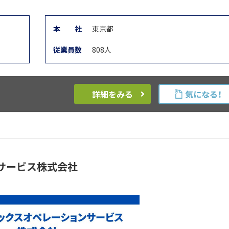
本
社
東京都
従業員数
808人
詳細をみる
気になる！
サービス株式会社