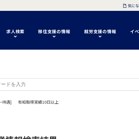
気にな
求人検索
移住支援の情報
就労支援の情報
イベ
・待遇]
有給取得実績10日以上