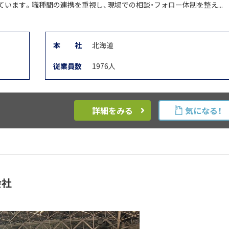
ています。職種間の連携を重視し、現場での相談・フォロー体制を整え...
本
社
北海道
従業員数
1976人
詳細をみる
気になる！
会社