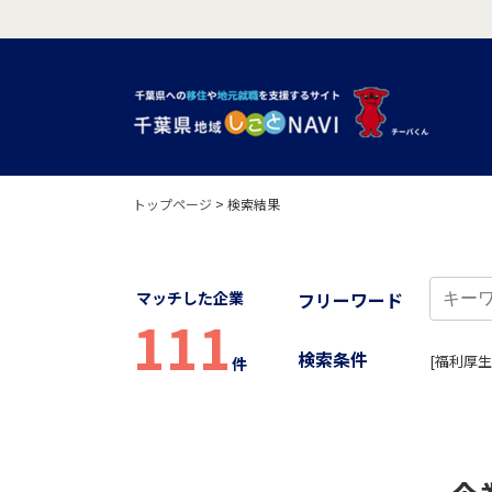
トップページ
>
検索結果
マッチした企業
フリーワード
111
検索条件
[福利厚生
件