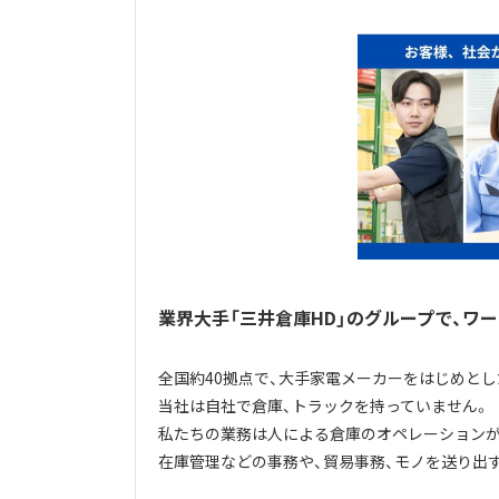
業界大手「三井倉庫HD」のグループで、ワ
全国約40拠点で、大手家電メーカーをはじめと
当社は自社で倉庫、トラックを持っていません。
私たちの業務は人による倉庫のオペレーションが
在庫管理などの事務や、貿易事務、モノを送り出すた