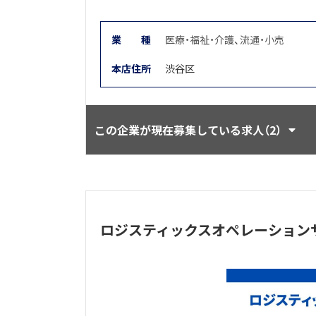
業
種
医療・福祉・介護
、
流通・小売
本店住所
渋谷区
この企業が現在募集している求人（2）
ロジスティックスオペレーション