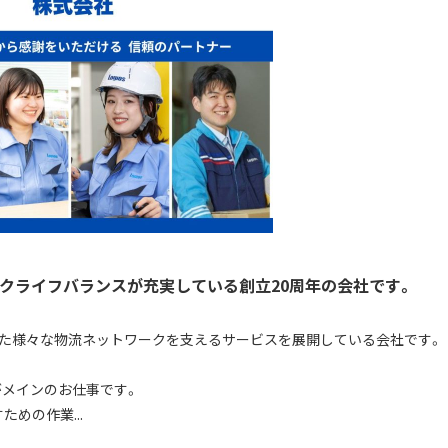
ークライフバランスが充実している創立20周年の会社です。
した様々な物流ネットワークを支えるサービスを展開している会社です。
メインのお仕事です。
めの作業...