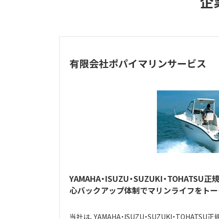
企
有限会社ポパイマリンサービス
YAMAHA・ISUZU・SUZUKI・TOH
心バックアップ体制でマリンライフをトー
当社は、YAMAHA・ISUZU・SUZUKI・TOH