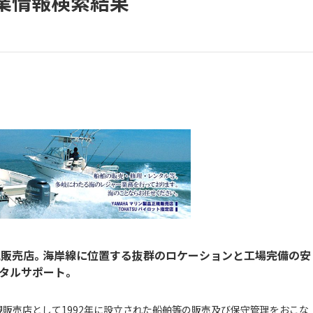
業情報検索結果
ATSU正規販売店。海岸線に位置する抜群のロケーションと工場完備の安
タルサポート。
ATSU正規販売店として1992年に設立された船舶等の販売及び保守管理をおこな