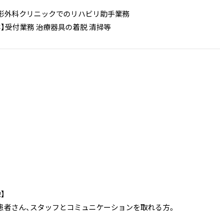
形外科クリニックでのリハビリ助手業務
】受付業務 治療器具の着脱 清掃等
】
患者さん、スタッフとコミュニケーションを取れる方。