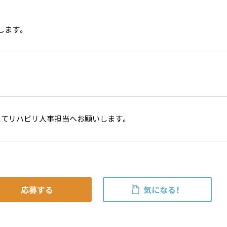
します。
にてリハビリ人事担当へお願いします。
応募する
気になる！