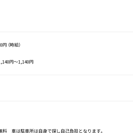
00円 （時給）
140円〜1,140円
無料 車は駐車所は自身で探し自己負担となります。