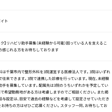
バイト
ック】リハビリ助手募集（未経験から可能）困っている人を支えるこ
の感じれる方をお待ちしております
科は千葉市内で整形外科を3院運営する医療法人です。3院はいずれ
で往来できます。3院で連携した診療を行っています。現在、未経験
助手を募集しています。配属先は3院のうちいずれかを予定してい
面で希望勤務地がある方は考慮しますのでご相談ください。また掲
給与設定は、目安で過去の経験などを考慮して設定させていただき
をお持ちの方はぜひご応募ください。スタッフ一同、お待ちしてお