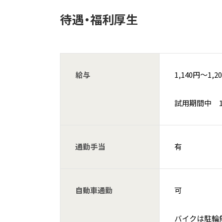
待遇・福利厚生
給与
1,140円〜1,2
試用期間中 1,
通勤手当
有
自動車通勤
可
バイクは駐輪