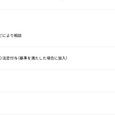
どにより相談
り法定付与（基準を満たした場合に加入）