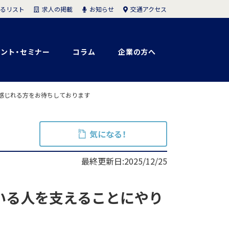
求人の掲載
お知らせ
交通アクセス
るリスト
ント・セミナー
コラム
企業の方へ
の感じれる方をお待ちしております
気になる！
最終更新日:2025/12/25
いる人を支えることにやり