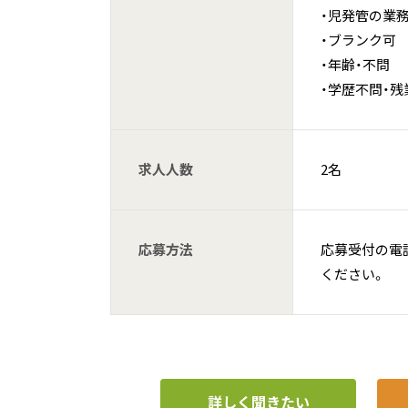
・児発管の業
・ブランク可
・年齢・不問
・学歴不問・
求人人数
2名
応募方法
応募受付の電話「 0
ください。
詳しく聞きたい