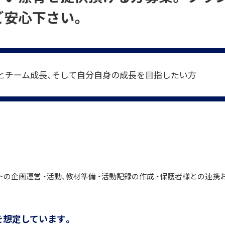
ご安心下さい。
とチーム成長、そして自分自身の成長を目指したい方
の企画運営 ・活動、教材準備 ・活動記録の作成 ・保護者様との連携
を想定しています。