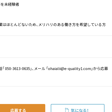
務を未経験者
残業はほとんどないため、メリハリのある働き方を希望している方
50-3613-0635」、メール 「ohaialii@e-quality1.com」から応募
応募する
気になる！