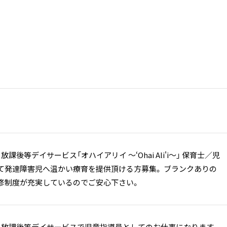
課後等デイサービス「オハイアリイ ～‘Ohai Ali'i～」 保育士／児
て発達障害児へ温かい療育を提供頂ける方募集。 ブランクありの
修制度が充実しているのでご安心下さい。