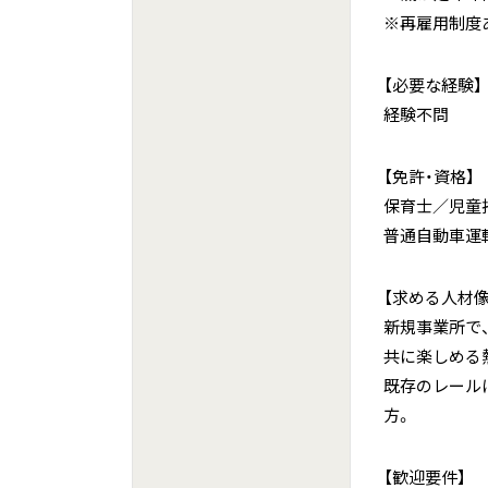
※再雇用制度
【必要な経験】
経験不問
【免許・資格】
保育士／児童
普通自動車運
【求める人材像
新規事業所で
共に楽しめる
既存のレール
方。
【歓迎要件】