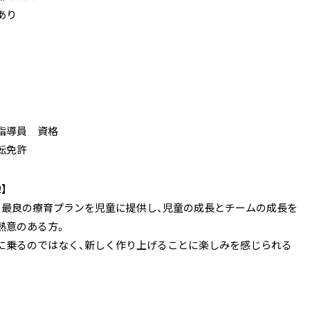
あり
指導員 資格
転免許
】
、最良の療育プランを児童に提供し、児童の成長とチームの成長を
熱意のある方。
に乗るのではなく、新しく作り上げることに楽しみを感じられる