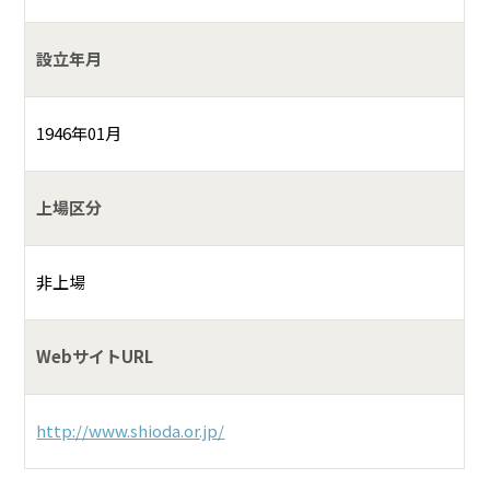
設立年月
1946年01月
上場区分
非上場
WebサイトURL
http://www.shioda.or.jp/