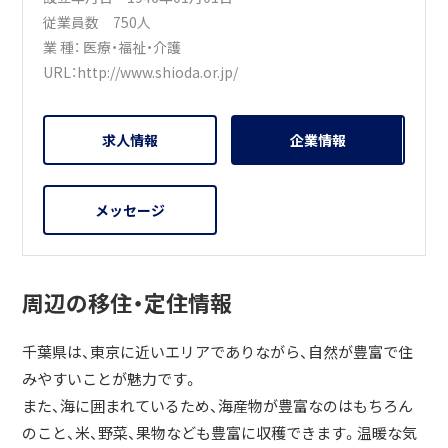
従業員数 750人
業 種：
医療・福祉・介護
URL：
http://www.shioda.or.jp/
求人情報
企業情報
メッセージ
周辺の移住・定住情報
千葉県は、東京に近いエリアでありながら、自然が豊富で住
みやすいことが魅力です。
また、海に囲まれているため、海産物が豊富なのはもちろん
のこと、米、野菜、果物なども豊富に収穫できます。温暖な気