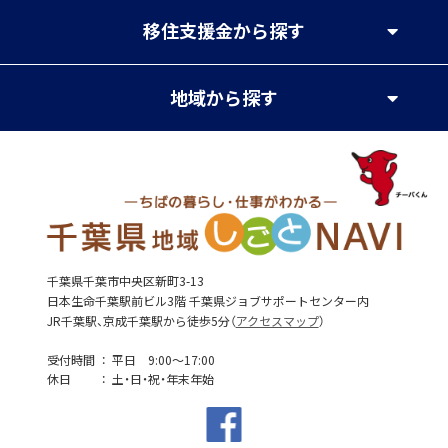
移住支援金
から探す
地域
から探す
千葉県千葉市中央区新町3-13
日本生命千葉駅前ビル3階 千葉県ジョブサポートセンター内
JR千葉駅、京成千葉駅から徒歩5分（
アクセスマップ
）
受付時間
平日 9:00～17:00
休日
土・日・祝・年末年始