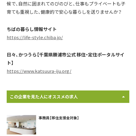
候で、自然に囲まれてのびのびと、仕事もプライベートも子
育ても重視した、健康的で安心な暮らしを送りませんか？
ちばの暮らし情報サイト
https://life-style.chiba.jp/
日々、かつうら【千葉県勝浦市公式 移住・定住ポータルサイ
ト】
https://www.katsuura-iju.org/
この企業を見た人にオススメの求人
事務員【移住支援金対象】