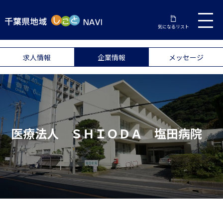
気になるリスト
求人情報
企業情報
メッセージ
医療法人 ＳＨＩＯＤＡ 塩田病院