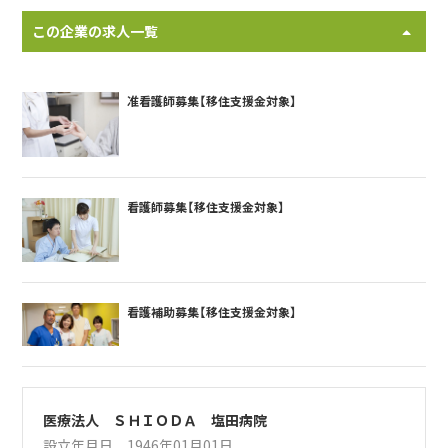
この企業の求人一覧
准看護師募集【移住支援金対象】
看護師募集【移住支援金対象】
看護補助募集【移住支援金対象】
医療法人 ＳＨＩＯＤＡ 塩田病院
設立年月日 1946年01月01日