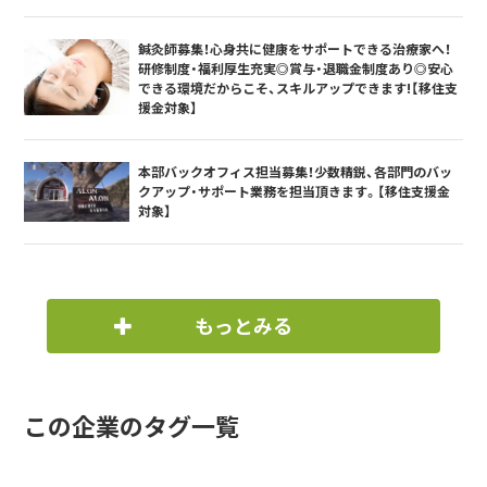
鍼灸師募集！心身共に健康をサポートできる治療家へ！
研修制度・福利厚生充実◎賞与・退職金制度あり◎安心
できる環境だからこそ、スキルアップできます!【移住支
援金対象】
本部バックオフィス担当募集！少数精鋭、各部門のバッ
クアップ・サポート業務を担当頂きます。【移住支援金
対象】
もっとみる
この企業のタグ一覧