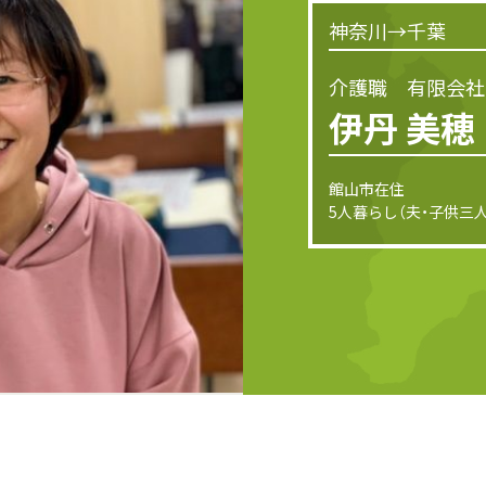
神奈川→千葉
介護職 有限会社
伊丹 美穂
館山市在住
5人暮らし（夫・子供三人