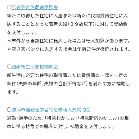
○
若者等定住促進奨励金
新たに取得した住宅に入居または新たに民間賃貸住宅に入
居することとなった若者夫婦（３９歳以下）に対して奨励金
を交付します。
＊市外から当該住宅に転入した場合は転入加算があります。
＊空き家バンクに入居する場合は年齢要件が撤廃されます。
○
結婚新生活支援補助金
新生活に必要な住宅の取得費または賃借費の一部を一定の
条件（夫婦の年齢、夫婦の合計所得など）を満たす方に補助し
ます。
○
勝浦市通勤通学者特急券購入費補助金
通勤・通学のため、「特急わかしお」「特急新宿わかしお」の乗
車に係る特急券の購入に対し、補助金を交付します。