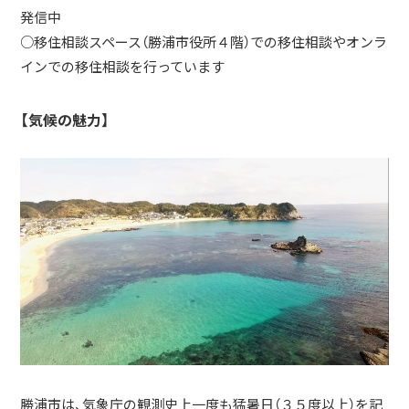
発信中
○移住相談スペース（勝浦市役所４階）での移住相談やオンラ
インでの移住相談を行っています
【気候の魅力】
勝浦市は、気象庁の観測史上一度も猛暑日（３５度以上）を記