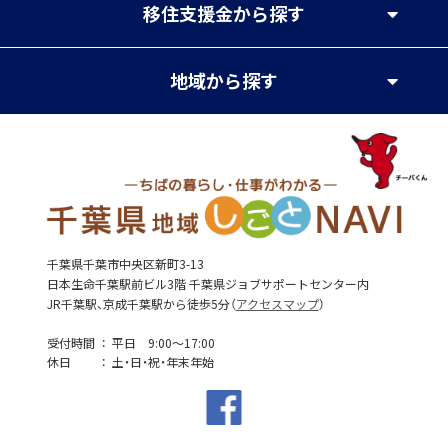
移住支援金
から探す
地域
から探す
千葉県千葉市中央区新町3-13
日本生命千葉駅前ビル3階 千葉県ジョブサポートセンター内
JR千葉駅、京成千葉駅から徒歩5分（
アクセスマップ
）
受付時間
平日 9:00～17:00
休日
土・日・祝・年末年始