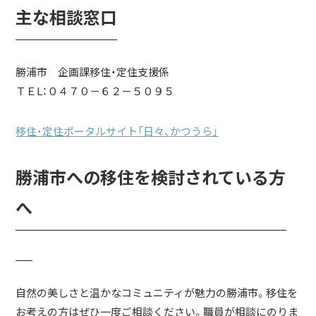
主な相談窓口
￣￣￣￣￣￣
勝浦市 企画課移住・定住支援係
ＴＥL：０４７０－６２－５０９５
移住・定住ポータルサイト「日々、かつうら」
勝浦市への移住を検討されている方
へ
￣￣￣￣￣￣￣￣￣￣￣￣￣￣￣￣
￣
自然の美しさと温かなコミュニティが魅力の勝浦市。移住を
お考えの方はぜひ一度ご相談ください。職員が相談にのりま