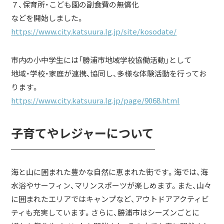
７、保育所・こども園の副食費の無償化
などを開始しました。
https://www.city.katsuura.lg.jp/site/kosodate/
市内の小中学生には「勝浦市地域学校協働活動」として
地域・学校・家庭が連携、協同し、多様な体験活動を行ってお
ります。
https://www.city.katsuura.lg.jp/page/9068.html
子育てやレジャーについて
￣￣￣￣￣￣￣￣￣￣￣￣
海と山に囲まれた豊かな自然に恵まれた街です。海では、海
水浴やサーフィン、マリンスポーツが楽しめます。また、山々
に囲まれたエリアではキャンプなど、アウトドアアクティビ
ティも充実しています。さらに、勝浦市はシーズンごとに