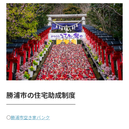
勝浦市の住宅助成制度
￣￣￣￣￣￣￣￣￣￣
○
勝浦市空き家バンク