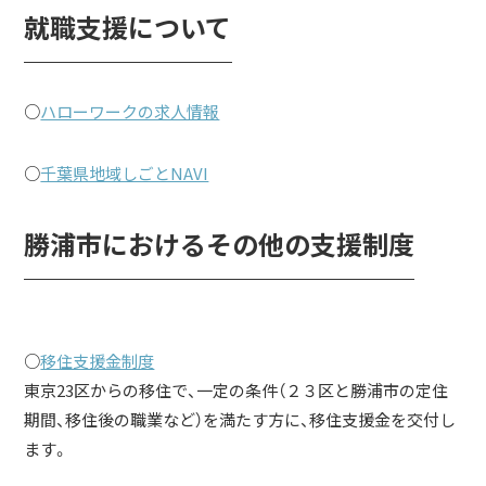
就職支援について
￣￣￣￣￣￣￣￣
○
ハローワークの求人情報
○
千葉県地域しごとNAVI
勝浦市におけるその他の支援制度
￣￣￣￣￣￣￣￣￣￣￣￣￣￣￣
○
移住支援金制度
東京23区からの移住で、一定の条件（２３区と勝浦市の定住
期間、移住後の職業など）を満たす方に、移住支援金を交付し
ます。