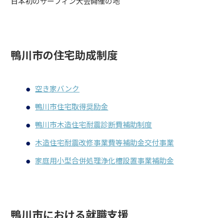
日本初のサーフィン大会開催の地
鴨川市の住宅助成制度
空き家バンク
鴨川市住宅取得奨励金
鴨川市木造住宅耐震診断費補助制度
木造住宅耐震改修事業費等補助金交付事業
家庭用小型合併処理浄化槽設置事業補助金
鴨川市における就職支援