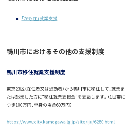
「かも住」就業支援
鴨川市におけるその他の支援制度
鴨川市移住就業支援制度
東京23区（在住者又は通勤者）から鴨川市に移住して、就業ま
たは起業した方に“移住就業支援金”を支給します。（1世帯に
つき100万円、単身の場合60万円）
https://www.city.kamogawa.lg.jp/site/iju/6280.html