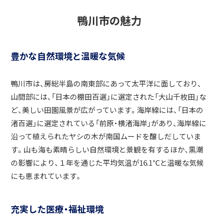
鴨川市の魅力
豊かな自然環境と温暖な気候
鴨川市は、房総半島の南東部にあって太平洋に面しており、
山間部には、「日本の棚田百選」に選定された「大山千枚田」な
ど、美しい田園風景が広がっています。海岸線には、「日本の
渚百選」に選定されている「前原・横渚海岸」があり、海岸線に
沿って植えられたヤシの木が南国ムードを醸しだしていま
す。山も海も素晴らしい自然環境と景観を有するほか、黒潮
の影響により、１年を通じた平均気温が16.1℃と温暖な気候
にも恵まれています。
充実した医療・福祉環境