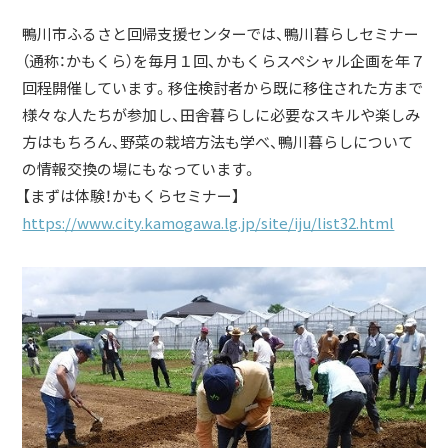
鴨川市ふるさと回帰支援センターでは、鴨川暮らしセミナー
（通称：かもくら）を毎月１回、かもくらスペシャル企画を年７
回程開催しています。移住検討者から既に移住された方まで
様々な人たちが参加し、田舎暮らしに必要なスキルや楽しみ
方はもちろん、野菜の栽培方法も学べ、鴨川暮らしについて
の情報交換の場にもなっています。
【まずは体験！かもくらセミナー】
https://www.city.kamogawa.lg.jp/site/iju/list32.html