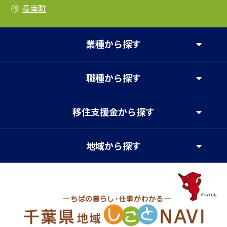
⑲
長南町
業種
から探す
職種
から探す
移住支援金
から探す
地域
から探す