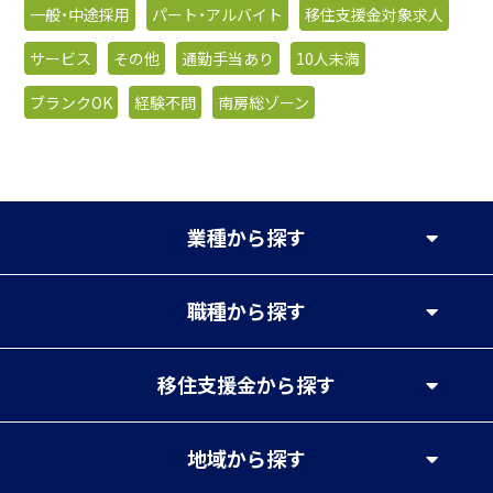
一般・中途採用
パート・アルバイト
移住支援金対象求人
サービス
その他
通勤手当あり
10人未満
ブランクOK
経験不問
南房総ゾーン
業種
から探す
職種
から探す
移住支援金
から探す
地域
から探す