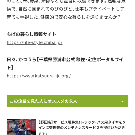
のこと、米、野菜、果物なども豊富に収穫できます。温暖な気
候で、自然に囲まれてのびのびと、仕事もプライベートも子
育ても重視した、健康的で安心な暮らしを送りませんか？
ちばの暮らし情報サイト
https://life-style.chiba.jp/
日々、かつうら【千葉県勝浦市公式 移住・定住ポータルサイ
ト】
https://www.katsuura-iju.org/
この企業を見た人にオススメの求人
【野田店】サービス職募集！トラック・バス用タイヤをメ
インに交換等のメンテナンスサービスを提供いただき
ます。