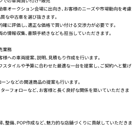
ンでの車両買い付け・販売
動車オークション会場に出向き、お客様のニーズや市場動向を考慮
品質な中古車を選び抜きます。
的確に評価し、適正な価格で買い付ける交渉力が必要です。
両の情報収集、書類手続きなども担当していただきます。
売業務
客様への車両提案、説明、見積もり作成を行います。
フスタイルや予算に合わせた最適な一台を提案し、ご契約へと繋げ
 ローンなどの関連商品の提案も行います。
フターフォローなど、お客様と長く良好な関係を築いていただきま
掃、整備、POP作成など、魅力的な店舗づくりに貢献していただきま