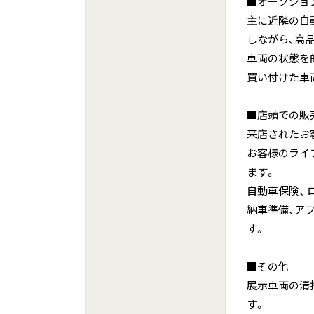
■オークショ
主に近隣の自
しながら、高
車両の状態を
買い付けた車
■店頭での販
来店されたお
お客様のライ
ます。
自動車保険、
納車準備、ア
す。
■その他
展示車両の清
す。