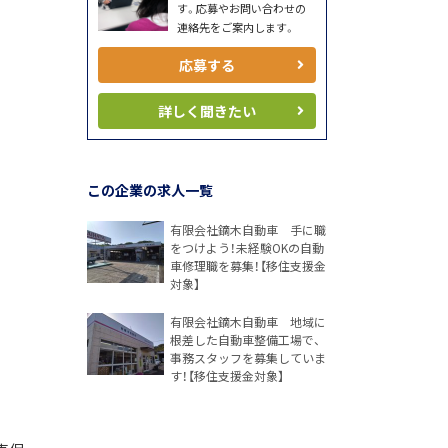
す。応募やお問い合わせの
連絡先をご案内します。
応募する
詳しく聞きたい
この企業の求人一覧
有限会社鏑木自動車 手に職
をつけよう！未経験OKの自動
車修理職を募集！【移住支援金
対象】
有限会社鏑木自動車 地域に
根差した自動車整備工場で、
事務スタッフを募集していま
す！【移住支援金対象】