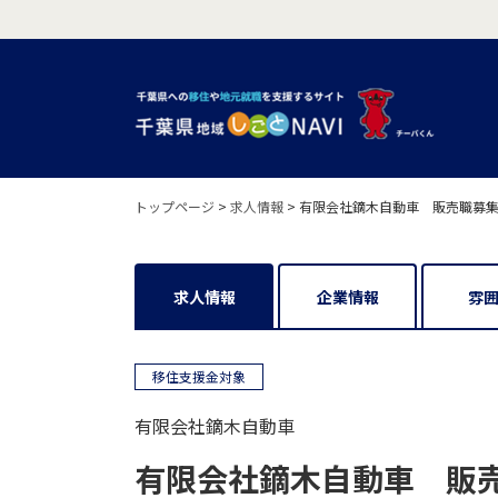
トップページ
>
求人情報
>
有限会社鏑木自動車 販売職募集
求人情報
企業情報
雰
移住支援金対象
有限会社鏑木自動車
有限会社鏑木自動車 販売