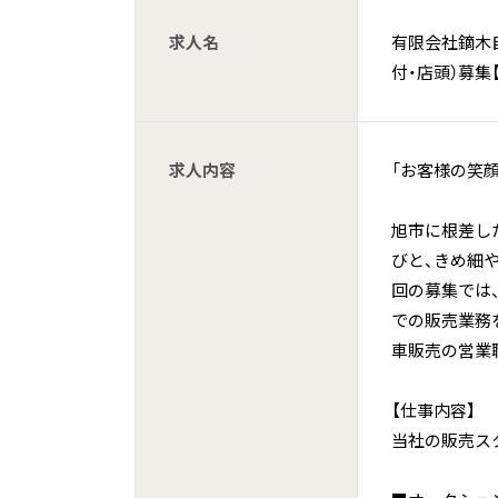
求人名
有限会社鏑木
付・店頭）募集
求人内容
「お客様の笑
旭市に根差し
びと、きめ細
回の募集では
での販売業務
車販売の営業
【仕事内容】
当社の販売ス