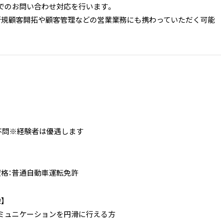
でのお問い合わせ対応を行います。
新規顧客開拓や顧客管理などの営業業務にも携わっていただく可能
。
：不問※経験者は優遇します
資格：普通自動車運転免許
】
ミュニケーションを円滑に行える方