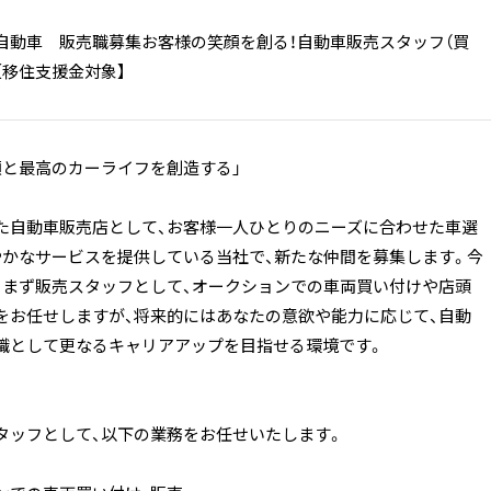
自動車 販売職募集お客様の笑顔を創る！自動車販売スタッフ（買
【移住支援金対象】
顔と最高のカーライフを創造する」
た自動車販売店として、お客様一人ひとりのニーズに合わせた車選
やかなサービスを提供している当社で、新たな仲間を募集します。今
、まず販売スタッフとして、オークションでの車両買い付けや店頭
をお任せしますが、将来的にはあなたの意欲や能力に応じて、自動
職として更なるキャリアアップを目指せる環境です。
タッフとして、以下の業務をお任せいたします。