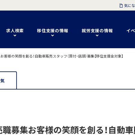
気にな
求人検索
移住支援の情報
就労支援の情報
イベ
お客様の笑顔を創る！自動車販売スタッフ（買付・店頭）募集【移住支援金対象】
囲気
職募集お客様の笑顔を創る！自動車