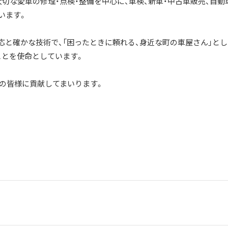
切な愛車の修理・点検・整備を中心に、車検、新車・中古車販売、自動
います。
応と確かな技術で、「困ったときに頼れる、身近な町の車屋さん」とし
ことを使命としています。
域の皆様に貢献してまいります。