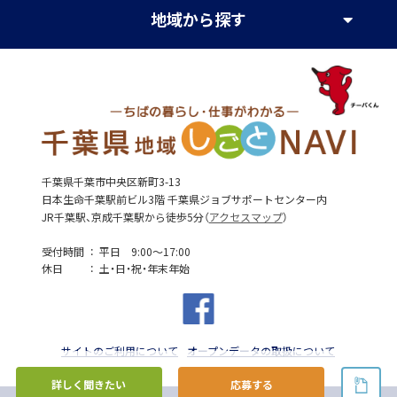
地域
から探す
千葉県千葉市中央区新町3-13
日本生命千葉駅前ビル3階 千葉県ジョブサポートセンター内
JR千葉駅、京成千葉駅から徒歩5分（
アクセスマップ
）
受付時間
平日 9:00～17:00
休日
土・日・祝・年末年始
サイトのご利用について
オープンデータの取扱について
詳しく聞きたい
応募する