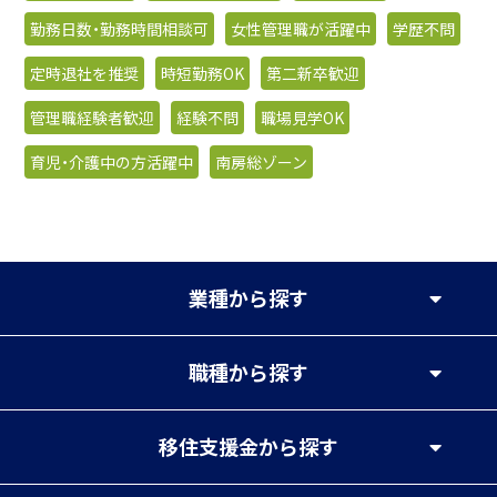
勤務日数・勤務時間相談可
女性管理職が活躍中
学歴不問
定時退社を推奨
時短勤務OK
第二新卒歓迎
管理職経験者歓迎
経験不問
職場見学OK
育児・介護中の方活躍中
南房総ゾーン
業種
から探す
職種
から探す
移住支援金
から探す