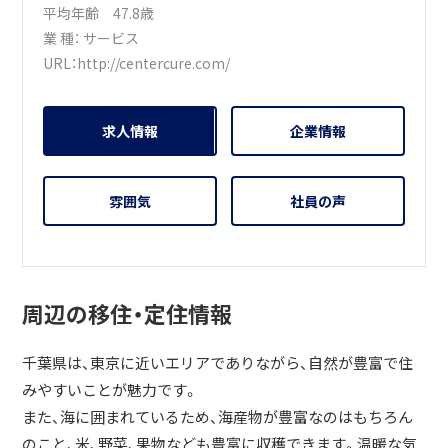
平均年齢 47.8歳
業 種：
サービス
URL：
http://centercure.com/
求人情報
企業情報
雰囲気
社員の声
周辺の移住・定住情報
千葉県は、東京に近いエリアでありながら、自然が豊富で住
みやすいことが魅力です。
また、海に囲まれているため、海産物が豊富なのはもちろん
のこと、米、野菜、果物なども豊富に収穫できます。温暖な気