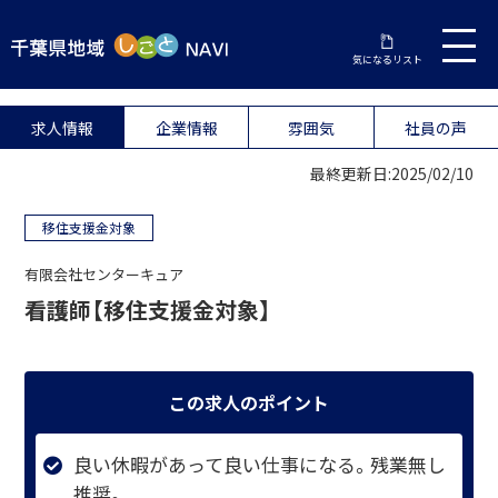
気になるリスト
求人情報
企業情報
雰囲気
社員の声
最終更新日:2025/02/10
移住支援金対象
有限会社センターキュア
看護師【移住支援金対象】
この求人のポイント
良い休暇があって良い仕事になる。残業無し
推奨。