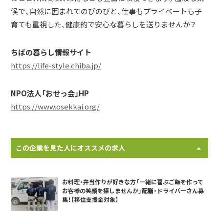
候で、自然に囲まれてのびのびと、仕事もプライベートも子
育ても重視した、健康的で安心な暮らしを送りませんか？
ちばの暮らし情報サイト
https://life-style.chiba.jp/
NPO法人「おせっ会」HP
https://www.osekkai.org/
この企業を見た人にオススメの求人
お料理・弁当作りが好きな方「一緒に喜ぶご飯を作って
お客様の笑顔を探しませんか」配膳・ドライバーさん募
集！【移住支援金対象】